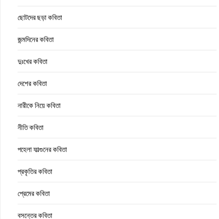
ছোটদের ছড়া কবিতা
জন্মদিনের কবিতা
দুঃখের কবিতা
দেশের কবিতা
নারীকে নিয়ে কবিতা
নীতি কবিতা
পহেলা ফাল্গুনের কবিতা
প্রকৃতির কবিতা
প্রেমের কবিতা
বসন্তের কবিতা