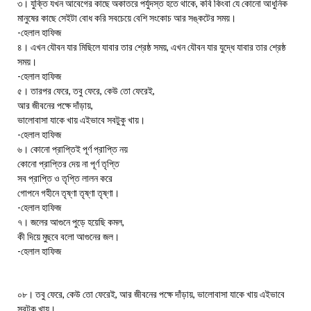
৩। যুক্তি যখন আবেগের কাছে অকাতরে পর্যুদস্ত হতে থাকে, কবি কিংবা যে কোনো আধুনিক
মানুষের কাছে সেইটা বোধ করি সবচেয়ে বেশি সংকোচ আর সঙ্কটের সময়।
-হেলাল হাফিজ
৪। এখন যৌবন যার মিছিলে যাবার তার শ্রেষ্ঠ সময়, এখন যৌবন যার যুদ্ধে যাবার তার শ্রেষ্ঠ
সময়।
-হেলাল হাফিজ
৫। তারপর ফেরে, তবু ফেরে, কেউ তো ফেরেই,
আর জীবনের পক্ষে দাঁড়ায়,
ভালোবাসা যাকে খায় এইভাবে সবটুকু খায়।
-হেলাল হাফিজ
৬। কোনো প্রাপ্তিই পূর্ণ প্রাপ্তি নয়
কোনো প্রাপ্তির দেয় না পূর্ণ তৃপ্তি
সব প্রাপ্তি ও তৃপ্তি লালন করে
গোপনে গহীনে তৃষ্ণা তৃষ্ণা তৃষ্ণা।
-হেলাল হাফিজ
৭। জলের আগুনে পুড়ে হয়েছি কমল,
কী দিয়ে মুছবে বলো আগুনের জল।
-হেলাল হাফিজ
০৮। তবু ফেরে, কেউ তো ফেরেই, আর জীবনের পক্ষে দাঁড়ায়, ভালোবাসা যাকে খায় এইভাবে
সবটুকু খায়।