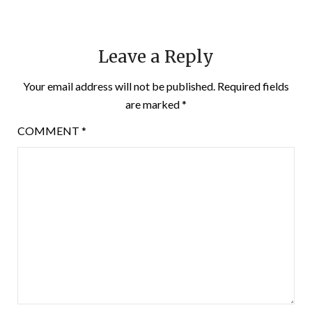
Leave a Reply
Your email address will not be published.
Required fields
are marked
*
COMMENT
*