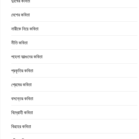
দুঃখের কবিতা
দেশের কবিতা
নারীকে নিয়ে কবিতা
নীতি কবিতা
পহেলা ফাল্গুনের কবিতা
প্রকৃতির কবিতা
প্রেমের কবিতা
বসন্তের কবিতা
বিদ্রোহী কবিতা
বিরহের কবিতা