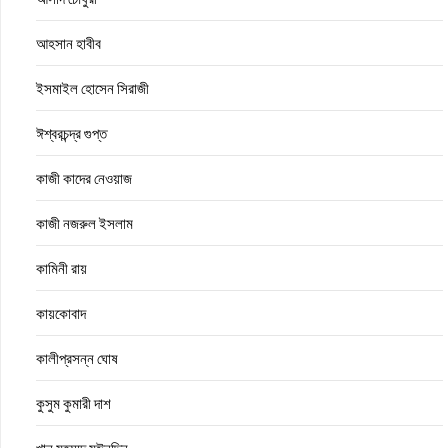
আহসান হাবীব
ইসমাইল হোসেন সিরাজী
ঈশ্বরচন্দ্র গুপ্ত
কাজী কাদের নেওয়াজ
কাজী নজরুল ইসলাম
কামিনী রায়
কায়কোবাদ
কালীপ্রসন্ন ঘোষ
কুসুম কুমারী দাশ