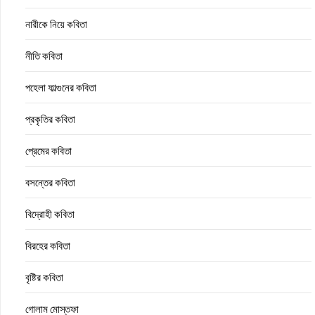
নারীকে নিয়ে কবিতা
নীতি কবিতা
পহেলা ফাল্গুনের কবিতা
প্রকৃতির কবিতা
প্রেমের কবিতা
বসন্তের কবিতা
বিদ্রোহী কবিতা
বিরহের কবিতা
বৃষ্টির কবিতা
গোলাম মোস্তফা