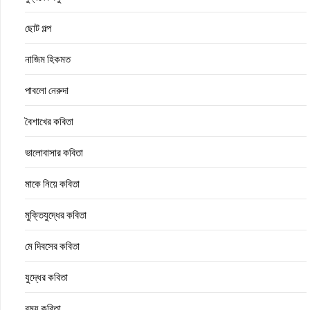
ছোট গল্প
নাজিম হিকমত
পাবলো নেরুদা
বৈশাখের কবিতা
ভালোবাসার কবিতা
মাকে নিয়ে কবিতা
মুক্তিযুদ্ধের কবিতা
মে দিবসের কবিতা
যুদ্ধের কবিতা
রম্য কবিতা