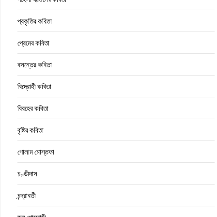
প্রকৃতির কবিতা
প্রেমের কবিতা
বসন্তের কবিতা
বিদ্রোহী কবিতা
বিরহের কবিতা
বৃষ্টির কবিতা
গোলাম মোস্তফা
চণ্ডীদাস
চন্দ্রাবতী