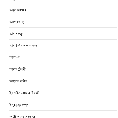
আবুল হোসেন
আরণ্যক বসু
আল মাহমুদ
আলাউদ্দিন আল আজাদ
আলাওল
আসাদ চৌধুরী
আহসান হাবীব
ইসমাইল হোসেন সিরাজী
ঈশ্বরচন্দ্র গুপ্ত
কাজী কাদের নেওয়াজ