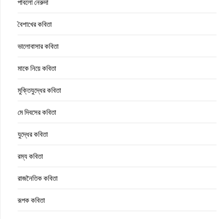
পাবলো নেরুদা
বৈশাখের কবিতা
ভালোবাসার কবিতা
মাকে নিয়ে কবিতা
মুক্তিযুদ্ধের কবিতা
মে দিবসের কবিতা
যুদ্ধের কবিতা
রম্য কবিতা
রাজনৈতিক কবিতা
রূপক কবিতা