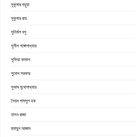
সুকুমার বড়ুয়া
সুকুমার রায়
সুনির্মল বসু
সুনীল গঙ্গোপাধ্যায়
সুফিয়া কামাল
সুবোধ সরকার
সুভাষ মুখোপাধ্যায়
সৈয়দ শামসুল হক
হাসন রাজা
হুমায়ুন আজাদ