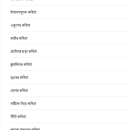
উপদেশমূলক কবিতা
একুশের কবিতা
কষ্টের কবিতা
ছোটদের ছড়া কবিতা
জন্মদিনের কবিতা
দুঃখের কবিতা
দেশের কবিতা
নারীকে নিয়ে কবিতা
নীতি কবিতা
পহেলা ফাল্গুনের কবিতা