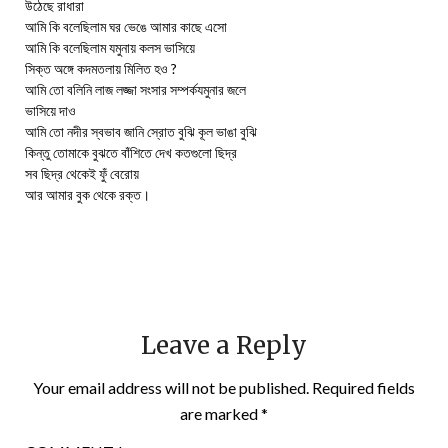
উঠেছে রাধারা
আমি কি বলেছিলাম ঘর ভেঙে আমার কাছে এসো
আমি কি বলেছিলাম যমুনায় কলস ভাসিয়ে
সিক্ত অঙ্গে কদমতলায় মিলিত হও ?
আমি তো বলিনি লাজ লজ্জা সংসার সম্পর্কযমুনার জলে
ভাসিয়ে দাও
আমি তো নদীর স্বভাব জানি স্রোত বুঝি কূল ভাঙা বুঝি
কিন্তু তোমাকে বুঝতে বাঁশিতে দেখ কতগুলো ছিদ্র
সব ছিদ্র থেকেই ফুঁ বেরোয়
আর আমার বুক থেকে রক্ত।
Leave a Reply
Your email address will not be published.
Required fields
are marked
*