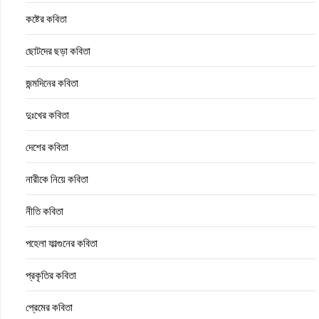
কষ্টের কবিতা
ছোটদের ছড়া কবিতা
জন্মদিনের কবিতা
দুঃখের কবিতা
দেশের কবিতা
নারীকে নিয়ে কবিতা
নীতি কবিতা
পহেলা ফাল্গুনের কবিতা
প্রকৃতির কবিতা
প্রেমের কবিতা