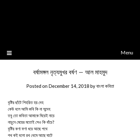
Menu
বর্ষামঙ্গল নৃত্যমুখর বর্ষণ – আল মাহমুদ
Posted on
December 14, 2018
by
বাংলা কবিতা
বৃষ্টির ছাঁটে শিহরিত হয় দেহ
কেউ বলে আমি কবি কি না সন্দেহ
তবু তো কবিতা আমাকে ঘিরেই নাচে
নাচুনে মেয়ের মতোই সেও কি বাঁচে?
বৃষ্টির কণা ফণা ধরে আছে পথে
পথ কই বলো রথ থেমে আছে ঘাটে