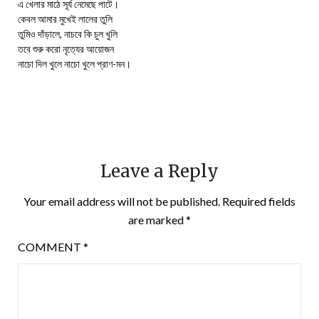
এ খেলার মাঠে সূর্য নেমেছে পাটে।
কেবল আমার মুখেই লালের তুলি
তুমিও দাঁড়ালে, নাচবে কি চুল খুলি
তবে শুরু করো নৃত্যের আয়োজন
নাচো দিল খুলে নাচো খুলে প্রাণ-মন।
Leave a Reply
Your email address will not be published.
Required fields
are marked
*
COMMENT
*