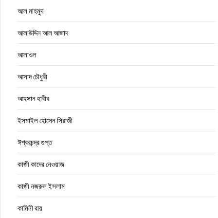
আল মাহমুদ
আলাউদ্দিন আল আজাদ
আলাওল
আসাদ চৌধুরী
আহসান হাবীব
ইসমাইল হোসেন সিরাজী
ঈশ্বরচন্দ্র গুপ্ত
কাজী কাদের নেওয়াজ
কাজী নজরুল ইসলাম
কামিনী রায়