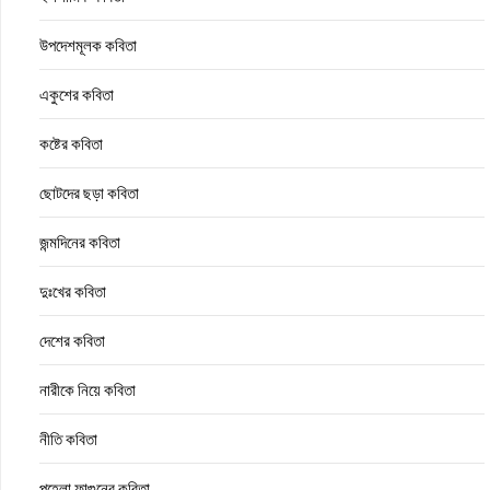
উপদেশমূলক কবিতা
একুশের কবিতা
কষ্টের কবিতা
ছোটদের ছড়া কবিতা
জন্মদিনের কবিতা
দুঃখের কবিতা
দেশের কবিতা
নারীকে নিয়ে কবিতা
নীতি কবিতা
পহেলা ফাল্গুনের কবিতা