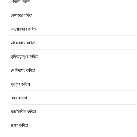
পাবলো নেরুদা
বৈশাখের কবিতা
ভালোবাসার কবিতা
মাকে নিয়ে কবিতা
মুক্তিযুদ্ধের কবিতা
মে দিবসের কবিতা
যুদ্ধের কবিতা
রম্য কবিতা
রাজনৈতিক কবিতা
রূপক কবিতা