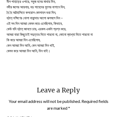
নীল পাহাড়ের ওপারে, সবুজ বনের মাথায় দিন,
নদীর জলের আয়নায়, বড় সাহেবের ফুলের বাগানে দিন,
হৈ হৈ অট্টহাসিতে কলরোল কোলাহল ভরা দিন,
হঠাত্ দক্ষিণের খোলা বারান্দায় আলো ঝলমলে দিন –
এই সব দিন আমরা কেমন করে এনেছিলাম, কিভাবে,
কেউ যদি হঠাত্ জানতে চায়, এরকম একটা প্রশ্ন করে,
আমরা যারা কিছুতেই সদুত্তর দিতে পারবো না, কোনো ব্যাখ্যা দিতে পারবো না
কি করে আমরা দিন এনেছিলাম,
কেন আমরা দিন আনি, কেন আমরা দিন খাই,
কেমন করে আমরা দিন আনি, দিন খাই।
Leave a Reply
Your email address will not be published.
Required fields
are marked
*