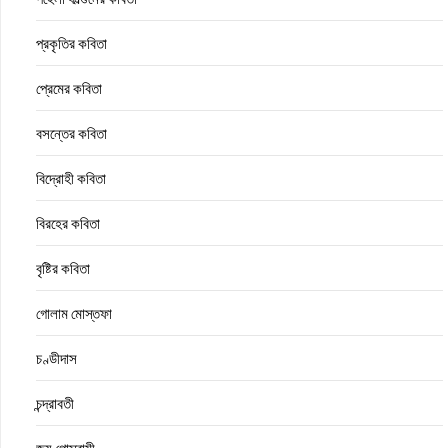
প্রকৃতির কবিতা
প্রেমের কবিতা
বসন্তের কবিতা
বিদ্রোহী কবিতা
বিরহের কবিতা
বৃষ্টির কবিতা
গোলাম মোস্তফা
চণ্ডীদাস
চন্দ্রাবতী