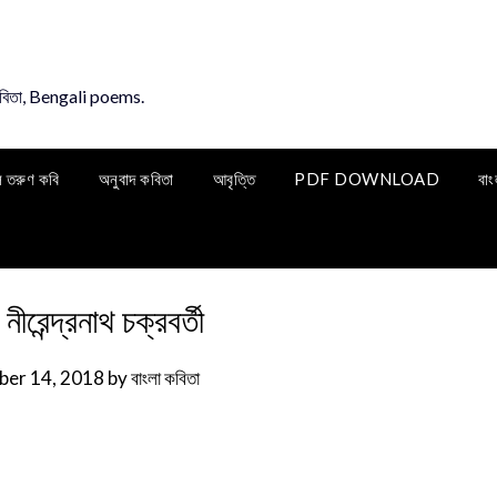
কবিতা, Bengali poems.
ি তরুণ কবি
অনুবাদ কবিতা
আবৃত্তি
PDF DOWNLOAD
বাং
ীরেন্দ্রনাথ চক্রবর্তী
er 14, 2018
by
বাংলা কবিতা