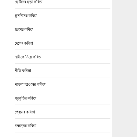
ছোটদের ছড়া কবিতা
জন্মদিনের কবিতা
দুঃখের কবিতা
দেশের কবিতা
নারীকে নিয়ে কবিতা
নীতি কবিতা
পহেলা ফাল্গুনের কবিতা
প্রকৃতির কবিতা
প্রেমের কবিতা
বসন্তের কবিতা