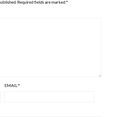
published.
Required fields are marked
*
EMAIL
*