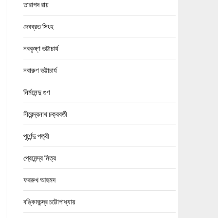
তারাপদ রায়
দেবব্রত সিংহ
নবকৃষ্ণ ভট্টাচার্য
নবারুণ ভট্টাচার্য
নির্মলেন্দু গুণ
নীরেন্দ্রনাথ চক্রবর্তী
পূর্ণেন্দু পত্রী
প্রেমেন্দ্র মিত্র
ফররুখ আহমদ
বঙ্কিমচন্দ্র চট্টোপাধ্যায়