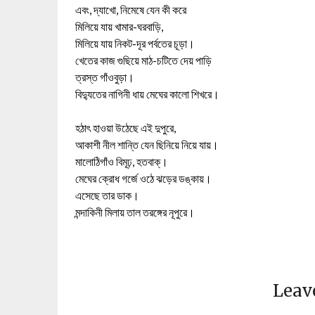
এবং, দ্যাখো, নিমেষে যেন কী করে
মিলিয়ে যায় খামার-ঘরবাড়ি,
মিলিয়ে যায় নিকট-দূর পর্বতের চূড়া।
খেতের কাজ গুছিয়ে মাঠ-চটিতে দেয় পাড়ি
ত্রস্ত গাঁওবুড়া।
বিদ্যুতের নাগিনী ধায় মেঘের কালো শিখরে।
হঠাৎ হাওয়া উঠেছে এই দুপুরে,
আকাশী নীল শান্তি যেন ছিনিয়ে নিয়ে যায়।
মালোঠিগাঁও বিমূঢ়, হতবাক্‌।
মেঘের ক্রোধ গর্জে ওঠে ঝড়ের ডঙ্কায়।
এসেছে তার ডাক।
মন্দাকিনী মিলায় তাল তরঙ্গের নূপুরে।
Leav