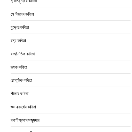
মুক্তিযুদ্ধের কবিতা
মে দিবসের কবিতা
যুদ্ধের কবিতা
রম্য কবিতা
রাজনৈতিক কবিতা
রূপক কবিতা
রোমান্টিক কবিতা
শীতের কবিতা
শুভ নববর্ষের কবিতা
ভবানীপ্রসাদ মজুমদার