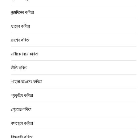
জন্মদিনের কবিতা
দুঃখের কবিতা
দেশের কবিতা
নারীকে নিয়ে কবিতা
নীতি কবিতা
পহেলা ফাল্গুনের কবিতা
প্রকৃতির কবিতা
প্রেমের কবিতা
বসন্তের কবিতা
বিদ্রোহী কবিতা