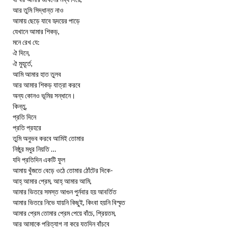
আর তুমি সিদ্ধান্ত নাও
আমায় ছেড়ে যাবে হৃদয়ের পাড়ে
যেখানে আমার শিকড়,
মনে রেখ যে:
ঐ দিনে,
ঐ মুহূর্তে,
আমি আমার হাত তুলব
আর আমার শিকড় যাত্রা করবে
অন্য কোনও ভূমির সন্ধানে।
কিন্তু,
প্রতি দিনে
প্রতি প্রহরে
তুমি অনুভব করবে আমিই তোমার
নিষ্ঠুর মধুর নিয়তি …
যদি প্রতিদিন একটি ফুল
আমায় খুঁজতে বেড়ে ওঠে তোমার ঠোঁটের দিকে-
আহ্ আমার প্রেম, আহ্ আমার আমি,
আমার ভিতরে সমস্ত আগুন পুর্নবার হয় আবর্তিত
আমার ভিতরে নিভে যায়নি কিছুই, কিংবা হয়নি বিস্মৃত
আমার প্রেম তোমার প্রেম পেয়ে বাঁচে, প্রিয়তম,
আর আমাকে পরিত্যাগ না করে যতদিন বাঁচবে