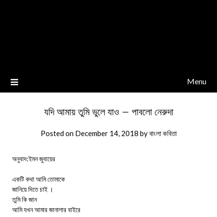
Menu
যদি আমায় তুমি ভুলে যাও – পাবলো নেরুদা
Posted on
December 14, 2018
by
বাংলা কবিতা
অনুবাদ:ইমন জুবায়ের
একটি কথা আমি তোমাকে
জানিয়ে দিতে চাই ।
তুমি কি জান
আমি যখন আমার জানালার বাইরে