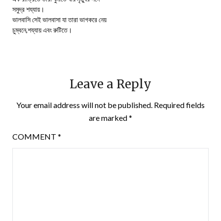
সমুদ্র শয্যায়।
ভালবাসি সেই ভালবাসা যা তারা ভাগকরে নেয়
চুম্বনে,শয্যায় এবং রুটিতে।
Leave a Reply
Your email address will not be published.
Required fields
are marked
*
COMMENT
*