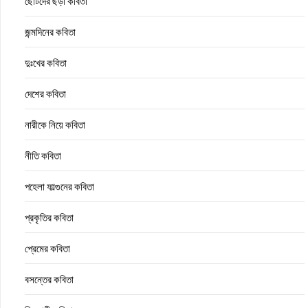
ছোটদের ছড়া কবিতা
জন্মদিনের কবিতা
দুঃখের কবিতা
দেশের কবিতা
নারীকে নিয়ে কবিতা
নীতি কবিতা
পহেলা ফাল্গুনের কবিতা
প্রকৃতির কবিতা
প্রেমের কবিতা
বসন্তের কবিতা