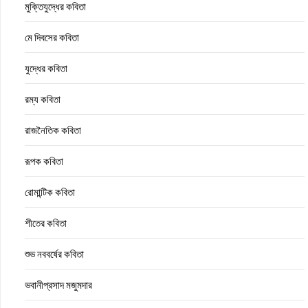
মুক্তিযুদ্ধের কবিতা
মে দিবসের কবিতা
যুদ্ধের কবিতা
রম্য কবিতা
রাজনৈতিক কবিতা
রূপক কবিতা
রোমান্টিক কবিতা
শীতের কবিতা
শুভ নববর্ষের কবিতা
ভবানীপ্রসাদ মজুমদার