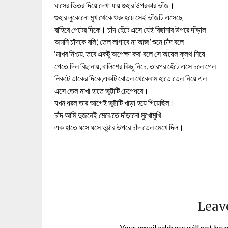
ঘাসের ভিতর দিয়ে দেখা যায় গুহার উপরকার ভাঁজ।
গুহার লুকোনো মুখ থেকে শুরু হয়ে সেই ভাঁজটি এসেছে
বাহিরে পেটের দিকে। চাঁদ হেঁটে এসে যেই বিছানার উপরে দাঁড়াল
অমনি চাঁদকে বলি,’ তেল লাগাবে না আজ’ শুনে চাঁদ বলে
‘মাখব নিশ্চয়, তবে একটু অপেক্ষা কর’ বলে সে অয়েল ক্লথ নিয়ে
পেতে দিল বিছানায়, বালিশের কিছু নিচে, তারপর হেঁটে এসে চলে গেল
নিকটে তাকের দিকে,একটি বোতল থেকেবাম হাতে তেল নিয়ে এল
এসে তেল মাখা হাতে ভুট্টাটি চেপেধরে।
যখন ধরল তার আগেই ভুট্টাটি খাড়া হয়ে গিয়েছিল।
চাঁদ আমি দুজনেই মেঝেতে দাঁড়ানো মুখোমুখি
এক হাতে ঘসে ঘসে ভুট্টার উপরে চাঁদ তেল মেখে দিল।
Leav
Your email address will not be 