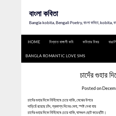
Skip
to
বাংলা কবিতা
content
Bangla kobita, Bengali Poetry, বাংলা কবিতা, kobita, 
HOME
বিখ্যাত বাঙ্গালী কবি
কবিতার বিষয়
বাঙাল
BANGLA ROMANTIC LOVE SMS
চাদেঁর গুহার 
Posted on
Decemb
চাদেঁর গুহার দিকে নির্নিমেষে চেয়ে থাকি, মেঝের উপরে
দাড়িয়েঁ রয়েছে চাঁদ, প্রকাশ্য দিনের বেলা, স্পষ্ট দেখা যায়
চাদেঁর গুহার দিকে নির্নিমেষে চেয়ে থাকি, ঘাসগুল ছোট করে ছাঁটা।