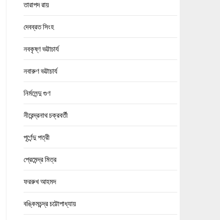
তারাপদ রায়
দেবব্রত সিংহ
নবকৃষ্ণ ভট্টাচার্য
নবারুণ ভট্টাচার্য
নির্মলেন্দু গুণ
নীরেন্দ্রনাথ চক্রবর্তী
পূর্ণেন্দু পত্রী
প্রেমেন্দ্র মিত্র
ফররুখ আহমদ
বঙ্কিমচন্দ্র চট্টোপাধ্যায়