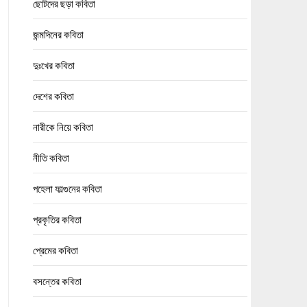
ছোটদের ছড়া কবিতা
জন্মদিনের কবিতা
দুঃখের কবিতা
দেশের কবিতা
নারীকে নিয়ে কবিতা
নীতি কবিতা
পহেলা ফাল্গুনের কবিতা
প্রকৃতির কবিতা
প্রেমের কবিতা
বসন্তের কবিতা