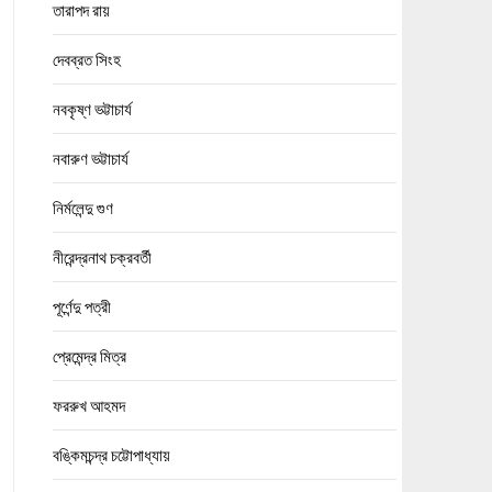
তারাপদ রায়
দেবব্রত সিংহ
নবকৃষ্ণ ভট্টাচার্য
নবারুণ ভট্টাচার্য
নির্মলেন্দু গুণ
নীরেন্দ্রনাথ চক্রবর্তী
পূর্ণেন্দু পত্রী
প্রেমেন্দ্র মিত্র
ফররুখ আহমদ
বঙ্কিমচন্দ্র চট্টোপাধ্যায়