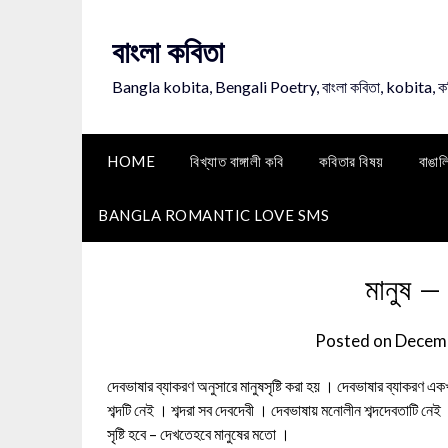
Skip
to
বাংলা কবিতা
content
Bangla kobita, Bengali Poetry, বাংলা কবিতা, kobita, 
HOME
বিখ্যাত বাঙ্গালী কবি
কবিতার বিষয়
বাঙাল
BANGLA ROMANTIC LOVE SMS
মানুষ –
Posted on
Decemb
দেবভাষার ব্যাকরণ অনুসারে মানুষসৃষ্টি করা হয় । দেবভাষার ব্যাকরণ এক
শব্দটি নেই । শব্দরা সব দেবদেবী । দেবভাষায় মনোলীন শব্দদেবতাটি নে
সৃষ্টি হবে – দেখতেহবে মানুষের মতো ।