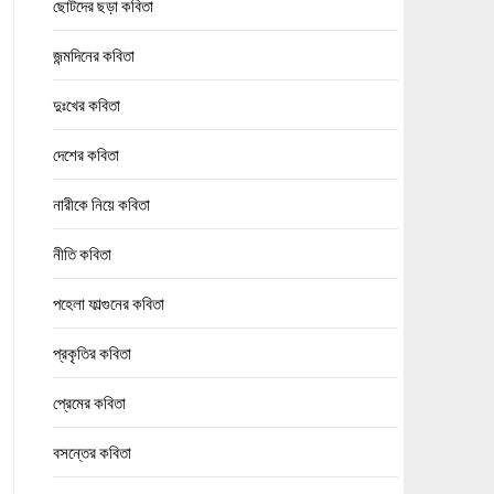
ছোটদের ছড়া কবিতা
জন্মদিনের কবিতা
দুঃখের কবিতা
দেশের কবিতা
নারীকে নিয়ে কবিতা
নীতি কবিতা
পহেলা ফাল্গুনের কবিতা
প্রকৃতির কবিতা
প্রেমের কবিতা
বসন্তের কবিতা