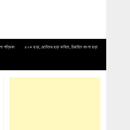
লা পত্রিকা
৫০+ ছড়া, ছোটদের ছড়া কবিতা, চিরায়িত বাংলা ছড়া