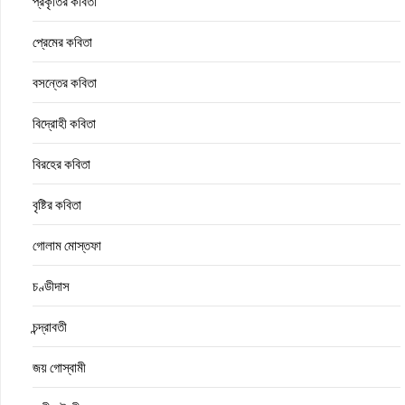
প্রকৃতির কবিতা
প্রেমের কবিতা
বসন্তের কবিতা
বিদ্রোহী কবিতা
বিরহের কবিতা
বৃষ্টির কবিতা
গোলাম মোস্তফা
চণ্ডীদাস
চন্দ্রাবতী
জয় গোস্বামী