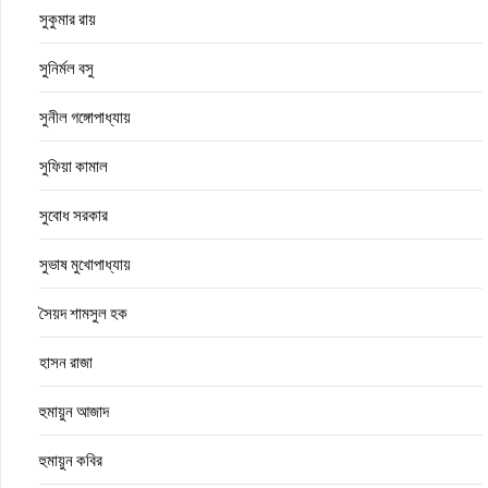
সুকুমার রায়
সুনির্মল বসু
সুনীল গঙ্গোপাধ্যায়
সুফিয়া কামাল
সুবোধ সরকার
সুভাষ মুখোপাধ্যায়
সৈয়দ শামসুল হক
হাসন রাজা
হুমায়ুন আজাদ
হুমায়ুন কবির