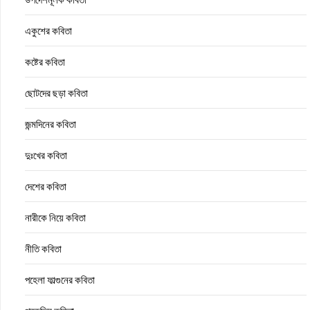
একুশের কবিতা
কষ্টের কবিতা
ছোটদের ছড়া কবিতা
জন্মদিনের কবিতা
দুঃখের কবিতা
দেশের কবিতা
নারীকে নিয়ে কবিতা
নীতি কবিতা
পহেলা ফাল্গুনের কবিতা