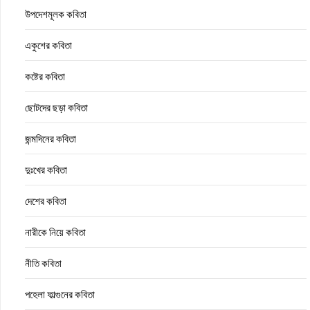
উপদেশমূলক কবিতা
একুশের কবিতা
কষ্টের কবিতা
ছোটদের ছড়া কবিতা
জন্মদিনের কবিতা
দুঃখের কবিতা
দেশের কবিতা
নারীকে নিয়ে কবিতা
নীতি কবিতা
পহেলা ফাল্গুনের কবিতা