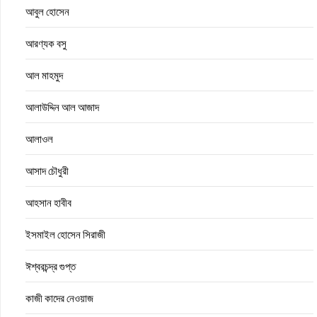
আবুল হোসেন
আরণ্যক বসু
আল মাহমুদ
আলাউদ্দিন আল আজাদ
আলাওল
আসাদ চৌধুরী
আহসান হাবীব
ইসমাইল হোসেন সিরাজী
ঈশ্বরচন্দ্র গুপ্ত
কাজী কাদের নেওয়াজ