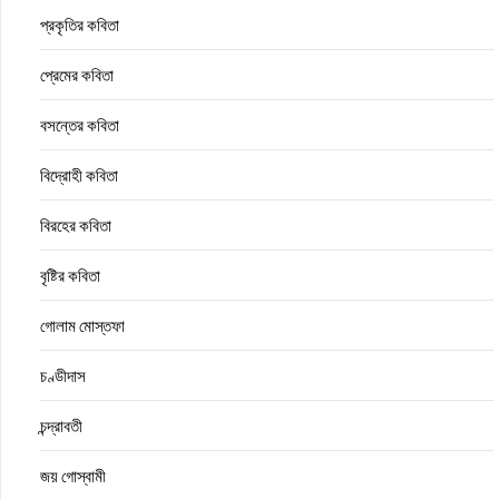
প্রকৃতির কবিতা
প্রেমের কবিতা
বসন্তের কবিতা
বিদ্রোহী কবিতা
বিরহের কবিতা
বৃষ্টির কবিতা
গোলাম মোস্তফা
চণ্ডীদাস
চন্দ্রাবতী
জয় গোস্বামী