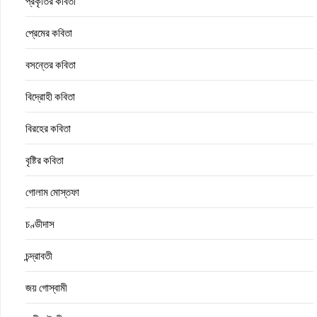
প্রকৃতির কবিতা
প্রেমের কবিতা
বসন্তের কবিতা
বিদ্রোহী কবিতা
বিরহের কবিতা
বৃষ্টির কবিতা
গোলাম মোস্তফা
চণ্ডীদাস
চন্দ্রাবতী
জয় গোস্বামী