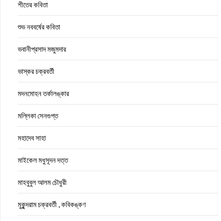
শীতের কবিতা
শুভ নববর্ষের কবিতা
ভবানীপ্রসাদ মজুমদার
ভাস্কর চক্রবর্তী
মদনমোহন তর্কালঙ্কার
মল্লিকা সেনগুপ্ত
মহাদেব সাহা
মাইকেল মধুসূদন দত্ত
মাহবুবুল আলম চৌধুরী
মুকুন্দরাম চক্রবর্তী , কবিকঙ্কণ