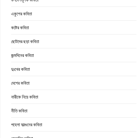
একুশের কবিতা
কষ্টের কবিতা
ছোটদের ছড়া কবিতা
জন্মদিনের কবিতা
দুঃখের কবিতা
দেশের কবিতা
নারীকে নিয়ে কবিতা
নীতি কবিতা
পহেলা ফাল্গুনের কবিতা