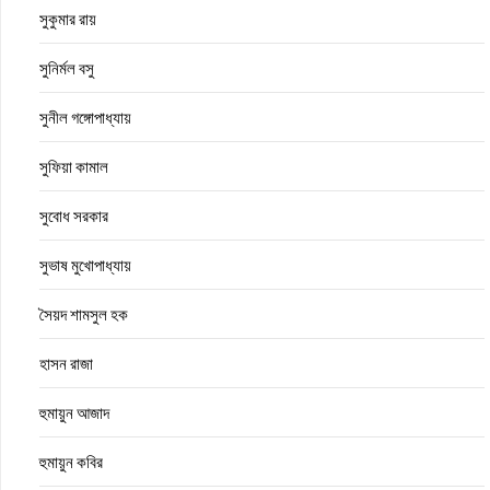
সুকুমার রায়
সুনির্মল বসু
সুনীল গঙ্গোপাধ্যায়
সুফিয়া কামাল
সুবোধ সরকার
সুভাষ মুখোপাধ্যায়
সৈয়দ শামসুল হক
হাসন রাজা
হুমায়ুন আজাদ
হুমায়ুন কবির