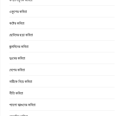
একুশের কবিতা
কষ্টের কবিতা
ছোটদের ছড়া কবিতা
জন্মদিনের কবিতা
দুঃখের কবিতা
দেশের কবিতা
নারীকে নিয়ে কবিতা
নীতি কবিতা
পহেলা ফাল্গুনের কবিতা