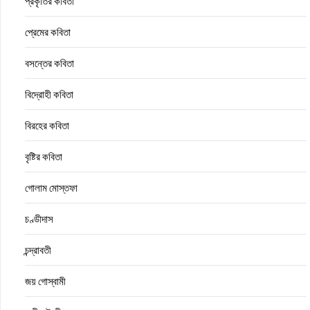
প্রকৃতির কবিতা
প্রেমের কবিতা
বসন্তের কবিতা
বিদ্রোহী কবিতা
বিরহের কবিতা
বৃষ্টির কবিতা
গোলাম মোস্তফা
চণ্ডীদাস
চন্দ্রাবতী
জয় গোস্বামী