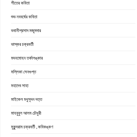
শীতের কবিতা
শুভ নববর্ষের কবিতা
ভবানীপ্রসাদ মজুমদার
ভাস্কর চক্রবর্তী
মদনমোহন তর্কালঙ্কার
মল্লিকা সেনগুপ্ত
মহাদেব সাহা
মাইকেল মধুসূদন দত্ত
মাহবুবুল আলম চৌধুরী
মুকুন্দরাম চক্রবর্তী , কবিকঙ্কণ