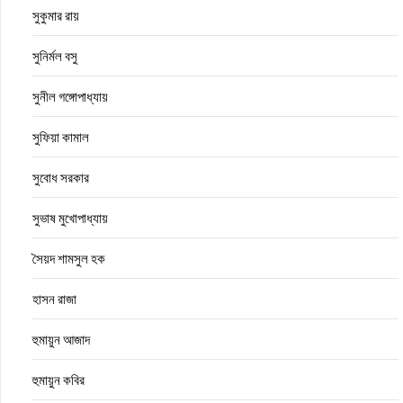
সুকুমার রায়
সুনির্মল বসু
সুনীল গঙ্গোপাধ্যায়
সুফিয়া কামাল
সুবোধ সরকার
সুভাষ মুখোপাধ্যায়
সৈয়দ শামসুল হক
হাসন রাজা
হুমায়ুন আজাদ
হুমায়ুন কবির