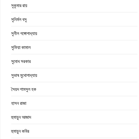
সুকুমার রায়
সুনির্মল বসু
সুনীল গঙ্গোপাধ্যায়
সুফিয়া কামাল
সুবোধ সরকার
সুভাষ মুখোপাধ্যায়
সৈয়দ শামসুল হক
হাসন রাজা
হুমায়ুন আজাদ
হুমায়ুন কবির