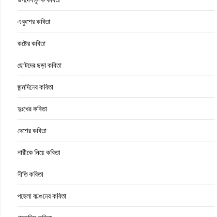
একুশের কবিতা
কষ্টের কবিতা
ছোটদের ছড়া কবিতা
জন্মদিনের কবিতা
দুঃখের কবিতা
দেশের কবিতা
নারীকে নিয়ে কবিতা
নীতি কবিতা
পহেলা ফাল্গুনের কবিতা