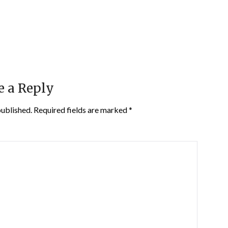
e a Reply
published.
Required fields are marked
*