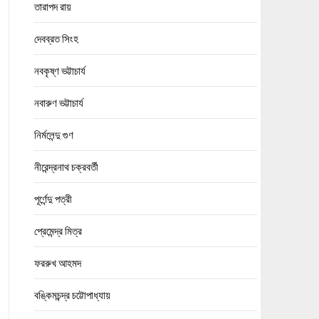
তারাপদ রায়
দেবব্রত সিংহ
নবকৃষ্ণ ভট্টাচার্য
নবারুণ ভট্টাচার্য
নির্মলেন্দু গুণ
নীরেন্দ্রনাথ চক্রবর্তী
পূর্ণেন্দু পত্রী
প্রেমেন্দ্র মিত্র
ফররুখ আহমদ
বঙ্কিমচন্দ্র চট্টোপাধ্যায়