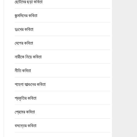
ছোটদের ছড়া কবিতা
জন্মদিনের কবিতা
দুঃখের কবিতা
দেশের কবিতা
নারীকে নিয়ে কবিতা
নীতি কবিতা
পহেলা ফাল্গুনের কবিতা
প্রকৃতির কবিতা
প্রেমের কবিতা
বসন্তের কবিতা