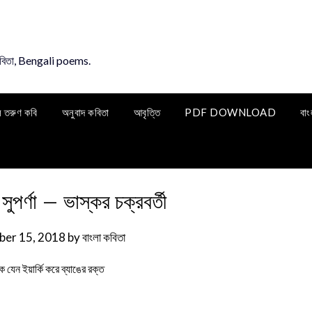
কবিতা, Bengali poems.
ি তরুণ কবি
অনুবাদ কবিতা
আবৃত্তি
PDF DOWNLOAD
বাং
পর্ণা – ভাস্কর চক্রবর্তী
er 15, 2018
by
বাংলা কবিতা
ে যেন ইয়ার্কি করে ব্যাঙের রক্ত