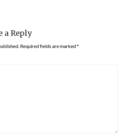
e a Reply
published.
Required fields are marked
*