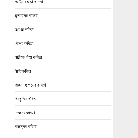
ছোটদের ছড়া কবিতা
জন্মদিনের কবিতা
দুঃখের কবিতা
দেশের কবিতা
নারীকে নিয়ে কবিতা
নীতি কবিতা
পহেলা ফাল্গুনের কবিতা
প্রকৃতির কবিতা
প্রেমের কবিতা
বসন্তের কবিতা