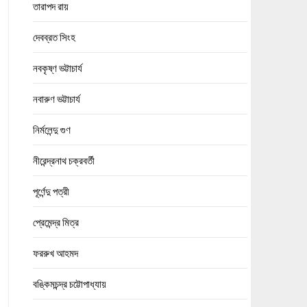
তারাপদ রায়
দেবব্রত সিংহ
নবকৃষ্ণ ভট্টাচার্য
নবারুণ ভট্টাচার্য
নির্মলেন্দু গুণ
নীরেন্দ্রনাথ চক্রবর্তী
পূর্ণেন্দু পত্রী
প্রেমেন্দ্র মিত্র
ফররুখ আহমদ
বঙ্কিমচন্দ্র চট্টোপাধ্যায়