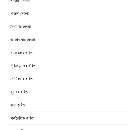
নাজিম হিকমত
পাবলো নেরুদা
বৈশাখের কবিতা
ভালোবাসার কবিতা
মাকে নিয়ে কবিতা
মুক্তিযুদ্ধের কবিতা
মে দিবসের কবিতা
যুদ্ধের কবিতা
রম্য কবিতা
রাজনৈতিক কবিতা