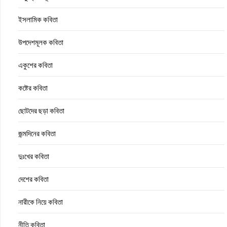
ইসলামিক কবিতা
উপদেশমূলক কবিতা
একুশের কবিতা
কষ্টের কবিতা
ছোটদের ছড়া কবিতা
জন্মদিনের কবিতা
দুঃখের কবিতা
দেশের কবিতা
নারীকে নিয়ে কবিতা
নীতি কবিতা