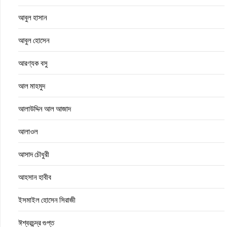
আবুল হাসান
আবুল হোসেন
আরণ্যক বসু
আল মাহমুদ
আলাউদ্দিন আল আজাদ
আলাওল
আসাদ চৌধুরী
আহসান হাবীব
ইসমাইল হোসেন সিরাজী
ঈশ্বরচন্দ্র গুপ্ত