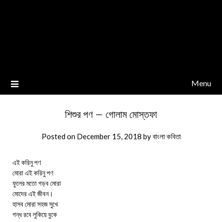
Menu
শিশুর পণ – গোলাম মোস্তফা
Posted on
December 15, 2018
by
বাংলা কবিতা
এই করিনু পণ
মোরা এই করিনু পণ
ফুলের মতো গড়ব মোরা
মোদের এই জীবন।
হাসব মোরা সহজ সুখে
গন্ধ রবে লুকিয়ে বুকে