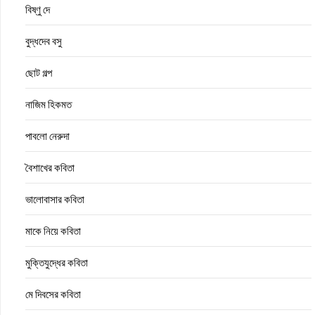
বিষ্ণু দে
বুদ্ধদেব বসু
ছোট গল্প
নাজিম হিকমত
পাবলো নেরুদা
বৈশাখের কবিতা
ভালোবাসার কবিতা
মাকে নিয়ে কবিতা
মুক্তিযুদ্ধের কবিতা
মে দিবসের কবিতা