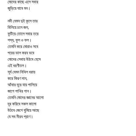
মোদের কাছে এলে সবার
জুড়িয়ে যাবে মন।
নদী যেমন দুই কূলে তার
বিলিয়ে চলে জল,
ফুটিয়ে তোলে সবার তরে
শস্য, ফুল ও ফল।
তেমনি করে মোরাও সবে
পরের ভাল করব ভবে
মোদের সেবায় উঠবে হেসে
এই ধরণীতল।
সূর্য যেমন নিখিল ধরায়
করে কিরণ দান,
আঁধার দূরে যায় পালিয়ে
জাগে পাখির গান।
তেমনি মোদের জ্ঞানের আলো
দূর করিবে সকল কালো
উঠবে জেগে ঘুমিয়ে আছে
যে সব নীরব প্রাণ।