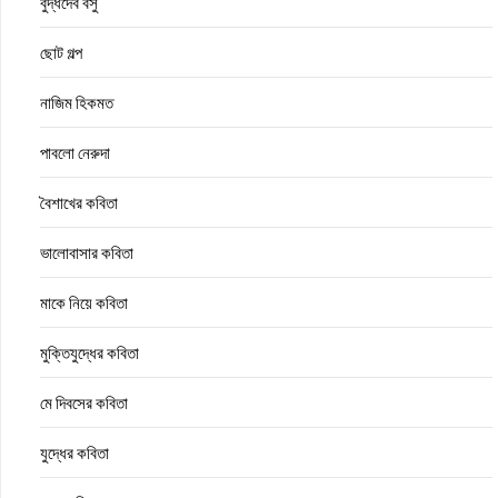
বুদ্ধদেব বসু
ছোট গল্প
নাজিম হিকমত
পাবলো নেরুদা
বৈশাখের কবিতা
ভালোবাসার কবিতা
মাকে নিয়ে কবিতা
মুক্তিযুদ্ধের কবিতা
মে দিবসের কবিতা
যুদ্ধের কবিতা