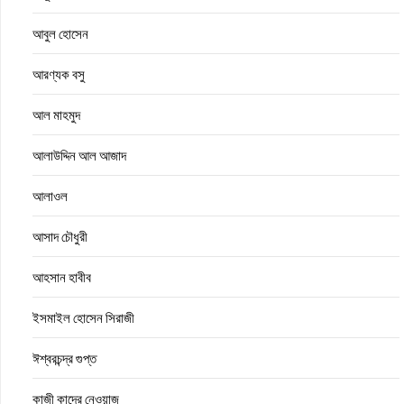
আবুল হোসেন
আরণ্যক বসু
আল মাহমুদ
আলাউদ্দিন আল আজাদ
আলাওল
আসাদ চৌধুরী
আহসান হাবীব
ইসমাইল হোসেন সিরাজী
ঈশ্বরচন্দ্র গুপ্ত
কাজী কাদের নেওয়াজ