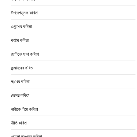
উপদেশমূলক কবিতা
একুশের কবিতা
কষ্টের কবিতা
ছোটদের ছড়া কবিতা
জন্মদিনের কবিতা
দুঃখের কবিতা
দেশের কবিতা
নারীকে নিয়ে কবিতা
নীতি কবিতা
পহেলা ফাল্গুনের কবিতা