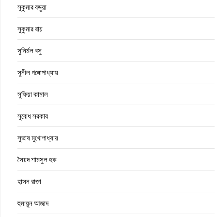
সুকুমার বড়ুয়া
সুকুমার রায়
সুনির্মল বসু
সুনীল গঙ্গোপাধ্যায়
সুফিয়া কামাল
সুবোধ সরকার
সুভাষ মুখোপাধ্যায়
সৈয়দ শামসুল হক
হাসন রাজা
হুমায়ুন আজাদ