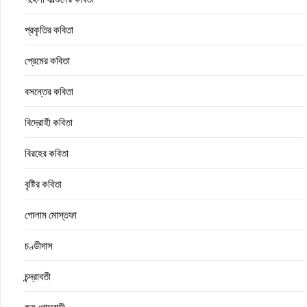
প্রকৃতির কবিতা
প্রেমের কবিতা
বসন্তের কবিতা
বিদ্রোহী কবিতা
বিরহের কবিতা
বৃষ্টির কবিতা
গোলাম মোস্তফা
চণ্ডীদাস
চন্দ্রাবতী