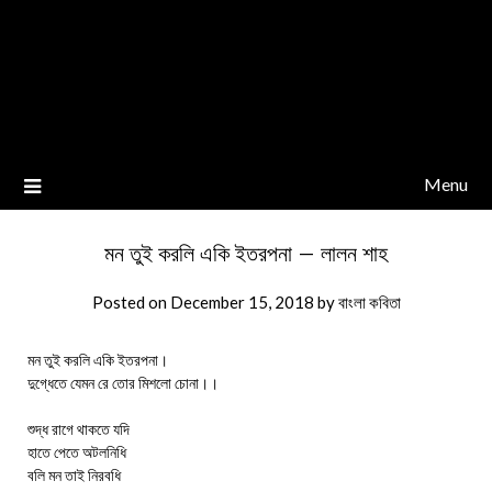
Menu
মন তুই করলি একি ইতরপনা – লালন শাহ
Posted on
December 15, 2018
by
বাংলা কবিতা
মন তুই করলি একি ইতরপনা।
দুগ্ধেতে যেমন রে তোর মিশলো চোনা।।
শুদ্ধ রাগে থাকতে যদি
হাতে পেতে অটলনিধি
বলি মন তাই নিরবধি