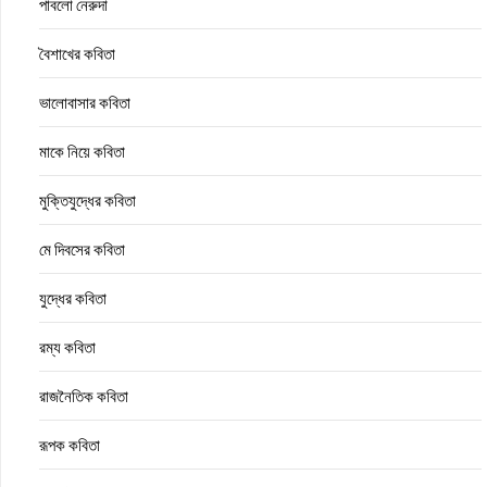
পাবলো নেরুদা
বৈশাখের কবিতা
ভালোবাসার কবিতা
মাকে নিয়ে কবিতা
মুক্তিযুদ্ধের কবিতা
মে দিবসের কবিতা
যুদ্ধের কবিতা
রম্য কবিতা
রাজনৈতিক কবিতা
রূপক কবিতা