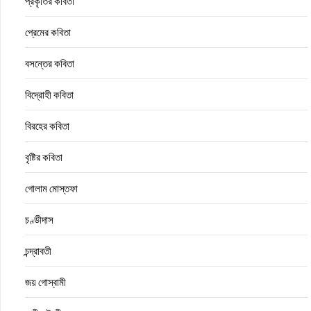
প্রকৃতির কবিতা
প্রেমের কবিতা
বসন্তের কবিতা
বিদ্রোহী কবিতা
বিরহের কবিতা
বৃষ্টির কবিতা
গোলাম মোস্তফা
চণ্ডীদাস
চন্দ্রাবতী
জয় গোস্বামী