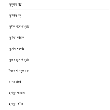
সুকুমার রায়
সুনির্মল বসু
সুনীল গঙ্গোপাধ্যায়
সুফিয়া কামাল
সুবোধ সরকার
সুভাষ মুখোপাধ্যায়
সৈয়দ শামসুল হক
হাসন রাজা
হুমায়ুন আজাদ
হুমায়ুন কবির