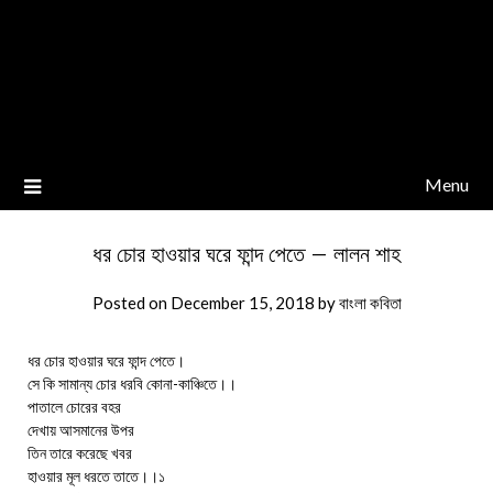
Menu
ধর চোর হাওয়ার ঘরে ফান্দ পেতে – লালন শাহ
Posted on
December 15, 2018
by
বাংলা কবিতা
ধর চোর হাওয়ার ঘরে ফান্দ পেতে।
সে কি সামান্য চোর ধরবি কোনা-কাঞ্চিতে।।
পাতালে চোরের বহর
দেখায় আসমানের উপর
তিন তারে করেছে খবর
হাওয়ার মূল ধরতে তাতে।।১