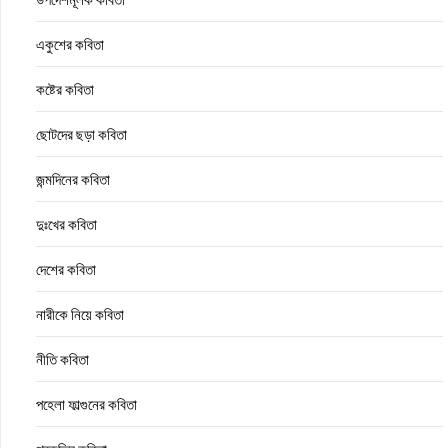
একুশের কবিতা
কষ্টের কবিতা
ছোটদের ছড়া কবিতা
জন্মদিনের কবিতা
দুঃখের কবিতা
দেশের কবিতা
নারীকে নিয়ে কবিতা
নীতি কবিতা
পহেলা ফাল্গুনের কবিতা