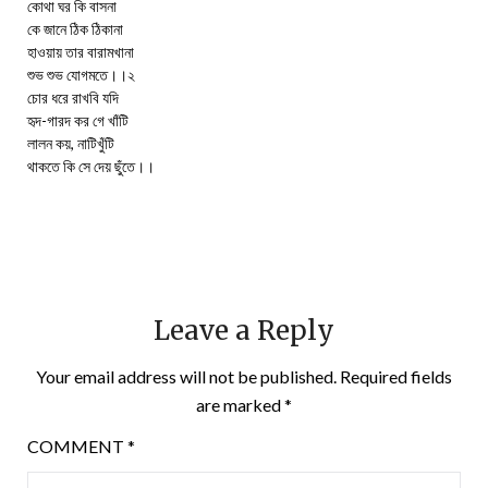
কোথা ঘর কি বাসনা
কে জানে ঠিক ঠিকানা
হাওয়ায় তার বারামখানা
শুভ শুভ যোগমতে।।২
চোর ধরে রাখবি যদি
হৃদ-গারদ কর গে খাঁটি
লালন কয়, নাটিখুঁটি
থাকতে কি সে দেয় ছুঁতে।।
Leave a Reply
Your email address will not be published.
Required fields
are marked
*
COMMENT
*