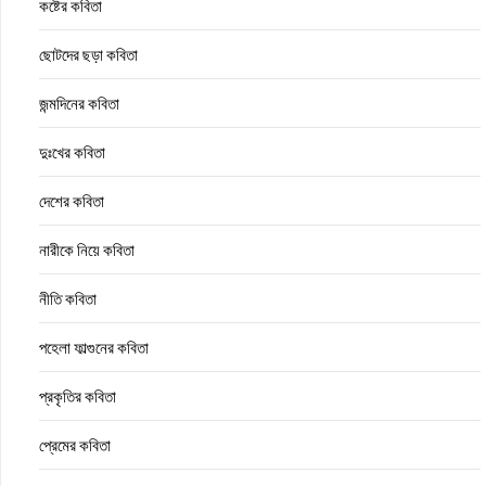
কষ্টের কবিতা
ছোটদের ছড়া কবিতা
জন্মদিনের কবিতা
দুঃখের কবিতা
দেশের কবিতা
নারীকে নিয়ে কবিতা
নীতি কবিতা
পহেলা ফাল্গুনের কবিতা
প্রকৃতির কবিতা
প্রেমের কবিতা