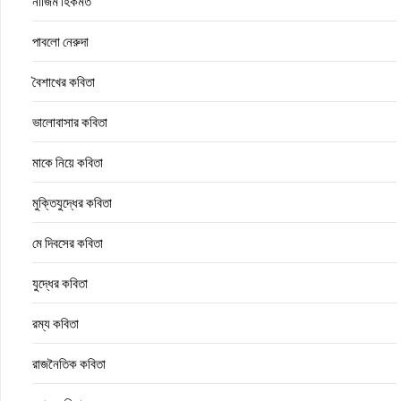
নাজিম হিকমত
পাবলো নেরুদা
বৈশাখের কবিতা
ভালোবাসার কবিতা
মাকে নিয়ে কবিতা
মুক্তিযুদ্ধের কবিতা
মে দিবসের কবিতা
যুদ্ধের কবিতা
রম্য কবিতা
রাজনৈতিক কবিতা