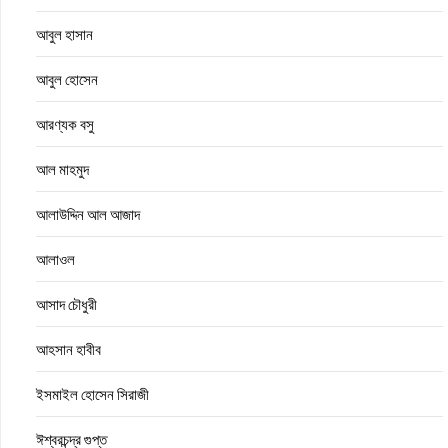
আবুল হাসান
আবুল হোসেন
আরণ্যক বসু
আল মাহমুদ
আলাউদ্দিন আল আজাদ
আলাওল
আসাদ চৌধুরী
আহসান হাবীব
ইসমাইল হোসেন সিরাজী
ঈশ্বরচন্দ্র গুপ্ত