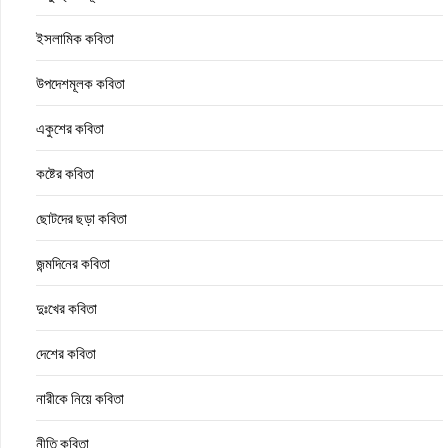
ইসলামিক কবিতা
উপদেশমূলক কবিতা
একুশের কবিতা
কষ্টের কবিতা
ছোটদের ছড়া কবিতা
জন্মদিনের কবিতা
দুঃখের কবিতা
দেশের কবিতা
নারীকে নিয়ে কবিতা
নীতি কবিতা