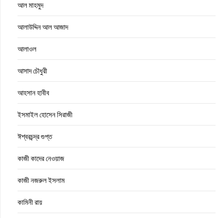
আল মাহমুদ
আলাউদ্দিন আল আজাদ
আলাওল
আসাদ চৌধুরী
আহসান হাবীব
ইসমাইল হোসেন সিরাজী
ঈশ্বরচন্দ্র গুপ্ত
কাজী কাদের নেওয়াজ
কাজী নজরুল ইসলাম
কামিনী রায়