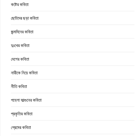
কষ্টের কবিতা
ছোটদের ছড়া কবিতা
জন্মদিনের কবিতা
দুঃখের কবিতা
দেশের কবিতা
নারীকে নিয়ে কবিতা
নীতি কবিতা
পহেলা ফাল্গুনের কবিতা
প্রকৃতির কবিতা
প্রেমের কবিতা