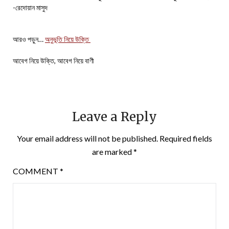
-রেদোয়ান মাসুদ
আরও পড়ুন…
অনুভূতি নিয়ে উক্তি
আবেগ নিয়ে উক্তি, আবেগ নিয়ে বাণী
Leave a Reply
Your email address will not be published.
Required fields
are marked
*
COMMENT
*