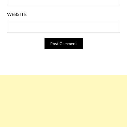
WEBSITE