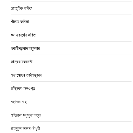
রোমান্টিক কবিতা
শীতের কবিতা
শুভ নববর্ষের কবিতা
ভবানীপ্রসাদ মজুমদার
ভাস্কর চক্রবর্তী
মদনমোহন তর্কালঙ্কার
মল্লিকা সেনগুপ্ত
মহাদেব সাহা
মাইকেল মধুসূদন দত্ত
মাহবুবুল আলম চৌধুরী