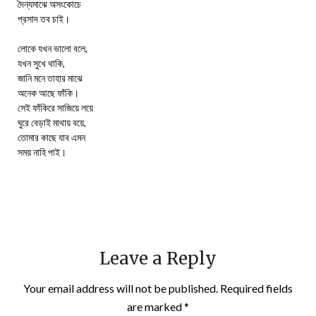
দৈন্যমাঝে অসংকোচে
প্রসাদ তব চাই।
লোকে যখন ভালো বলে,
যখন সুখে থাকি,
জানি মনে তাহার মাঝে
অনেক আছে ফাঁকি।
সেই ফাঁকিরে সাজিয়ে লয়ে
ঘুরে বেড়াই মাথায় বয়ে,
তোমার কাছে যাব এমন
সময় নাহি পাই।
Leave a Reply
Your email address will not be published.
Required fields
are marked
*