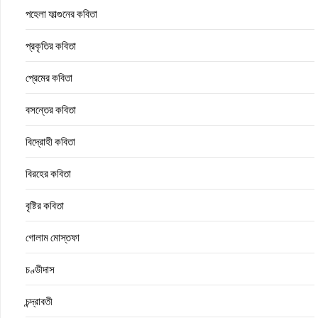
পহেলা ফাল্গুনের কবিতা
প্রকৃতির কবিতা
প্রেমের কবিতা
বসন্তের কবিতা
বিদ্রোহী কবিতা
বিরহের কবিতা
বৃষ্টির কবিতা
গোলাম মোস্তফা
চণ্ডীদাস
চন্দ্রাবতী