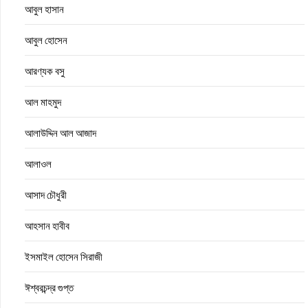
আবুল হাসান
আবুল হোসেন
আরণ্যক বসু
আল মাহমুদ
আলাউদ্দিন আল আজাদ
আলাওল
আসাদ চৌধুরী
আহসান হাবীব
ইসমাইল হোসেন সিরাজী
ঈশ্বরচন্দ্র গুপ্ত