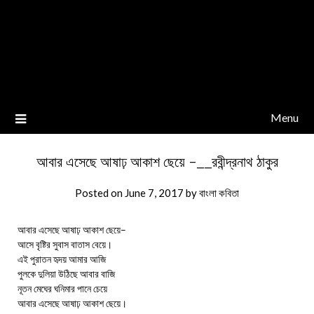
Menu
আবার এসেছে আষাঢ় আকাশ ছেয়ে -__রবীন্দ্রনাথ ঠাকুর
Posted on
June 7, 2017
by
বাংলা কবিতা
আবার এসেছে আষাঢ় আকাশ ছেয়ে–
আসে বৃষ্টির সুবাস বাতাস বেয়ে।
এই পুরাতন হৃদয় আমার আজি
পুলকে দুলিয়া উঠিছে আবার বাজি
নূতন মেঘের ঘনিমার পানে চেয়ে
আবার এসেছে আষাঢ় আকাশ ছেয়ে।