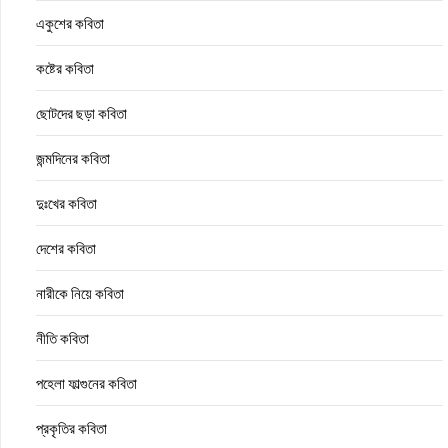
একুশের কবিতা
কষ্টের কবিতা
ছোটদের ছড়া কবিতা
জন্মদিনের কবিতা
দুঃখের কবিতা
দেশের কবিতা
নারীকে নিয়ে কবিতা
নীতি কবিতা
পহেলা ফাল্গুনের কবিতা
প্রকৃতির কবিতা