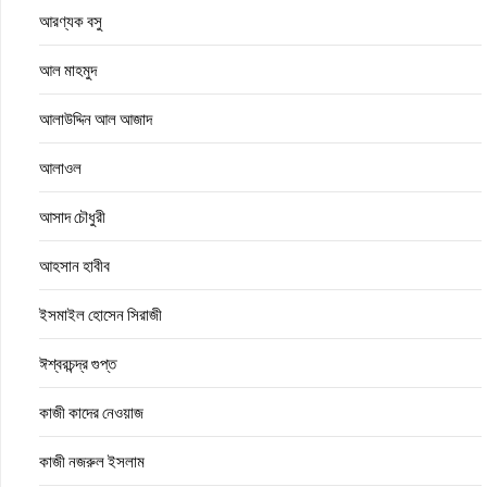
আরণ্যক বসু
আল মাহমুদ
আলাউদ্দিন আল আজাদ
আলাওল
আসাদ চৌধুরী
আহসান হাবীব
ইসমাইল হোসেন সিরাজী
ঈশ্বরচন্দ্র গুপ্ত
কাজী কাদের নেওয়াজ
কাজী নজরুল ইসলাম