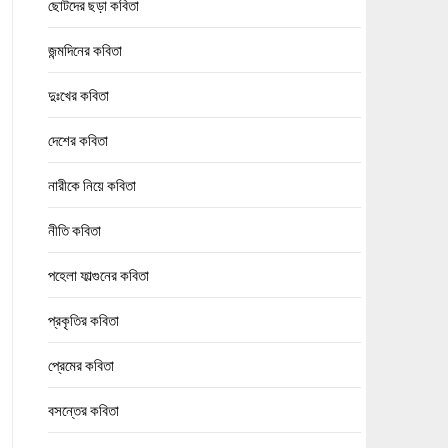
ছোটদের ছড়া কবিতা
জন্মদিনের কবিতা
দুঃখের কবিতা
দেশের কবিতা
নারীকে নিয়ে কবিতা
নীতি কবিতা
পহেলা ফাল্গুনের কবিতা
প্রকৃতির কবিতা
প্রেমের কবিতা
বসন্তের কবিতা