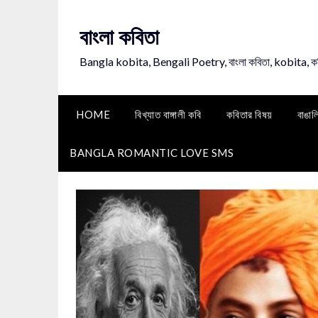
Skip
to
বাংলা কবিতা
content
Bangla kobita, Bengali Poetry, বাংলা কবিতা, kobita, 
HOME
বিখ্যাত বাঙ্গালী কবি
কবিতার বিষয়
বাঙাল
BANGLA ROMANTIC LOVE SMS