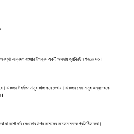
”
র অবস্থা আক্রমণ হওয়ার উপক্রম একটি অসহায় প্রাচীরহীন শহরের মত।
ে। একজন উর্ধ্বতন মানুষ কাজ করে দেখায়। একজন সেরা মানুষ অন্যদেরকে
রে।
মরা যা আশা করি সেগুলোর উপর আমাদের সচেতন মনকে প্রতিষ্ঠিত করা।