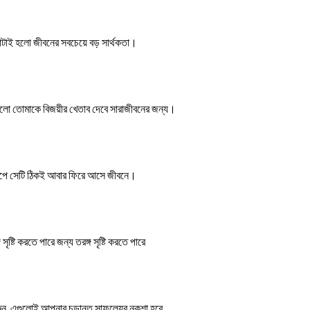
রাটাই হলো জীবনের সবচেয়ে বড় সার্থকতা।
গুলো তোমাকে বিজয়ীর খেতাব দেবে সারাজীবনের জন্য।
 রূপে সেটি ঠিকই আবার ফিরে আসে জীবনে।
ষ্টি করতে পারে জন্য তরঙ্গ সৃষ্টি করতে পারে
রুন, এগুলোই আপনার চূড়ান্ত সাফল্যের নকশা হবে