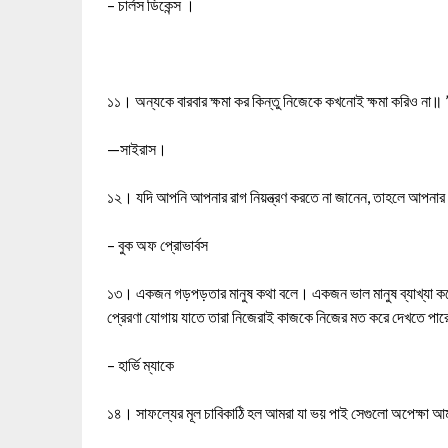
– চার্লস ডিকেন্স ।
১১। অন্যকে বারবার ক্ষমা কর কিন্তু নিজেকে কখনোই ক্ষমা করিও না॥ 
—সাইরাস।
১২। যদি আপনি আপনার রাগ নিয়ন্ত্রণ করতে না জানেন, তাহলে আপনা
– বুক অফ প্রোভার্বস
১৩। একজন গড়পড়তার মানুষ কথা বলে। একজন ভাল মানুষ ব্যাখ্যা কর
প্রেরণা যোগায় যাতে তারা নিজেরাই কাজকে নিজের মত করে দেখতে পা
– হার্ভি ম্যাকে
১৪। সাফল্যের মূল চাবিকাঠি হল আমরা যা ভয় পাই সেগুলো অপেক্ষা আ