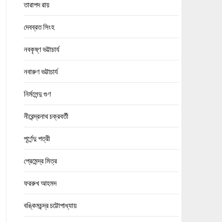
তারাপদ রায়
দেবব্রত সিংহ
নবকৃষ্ণ ভট্টাচার্য
নবারুণ ভট্টাচার্য
নির্মলেন্দু গুণ
নীরেন্দ্রনাথ চক্রবর্তী
পূর্ণেন্দু পত্রী
প্রেমেন্দ্র মিত্র
ফররুখ আহমদ
বঙ্কিমচন্দ্র চট্টোপাধ্যায়