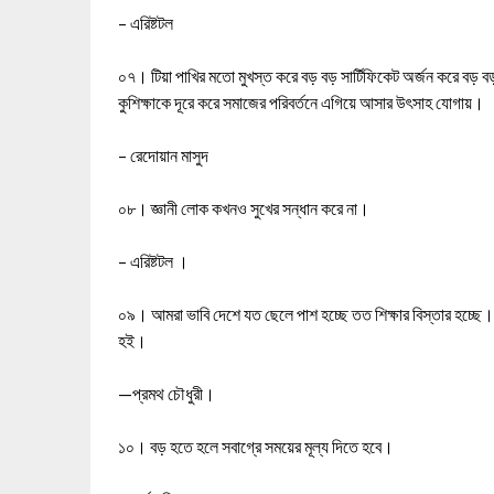
– এরিষ্টটল
০৭। টিয়া পাখির মতো মুখস্ত করে বড় বড় সার্টিফিকেট অর্জন করে বড় বড় 
কুশিক্ষাকে দূরে করে সমাজের পরিবর্তনে এগিয়ে আসার উৎসাহ যোগায়।
– রেদোয়ান মাসুদ
০৮। জ্ঞানী লোক কখনও সুখের সন্ধান করে না।
– এরিষ্টটল ।
০৯। আমরা ভাবি দেশে যত ছেলে পাশ হচ্ছে তত শিক্ষার বিস্তার হচ্ছে। 
হই।
—প্রমথ চৌধুরী।
১০। বড় হতে হলে সবাগ্রে সময়ের মূল্য দিতে হবে।