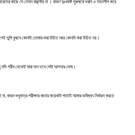
য়েদের কাছে সে তেমন বাঞ্ছনীয় না । কারণ দুঃখকষ্ট পুরুষকে দরদি ও সহনশীল করে
াহলেই তুমি বুঝবে কোনটা তোমার করা উচিত আর কোনটা করা উচিত নয়।
তু যদি গরীব থেকেই মারা যান তবে সেটা আপনার দোষ।
, কারন শুধুমাত্র পরীক্ষার খাতার কয়েকটা পাতাই আমার ভবিষ্যৎ নির্ধারন করতে