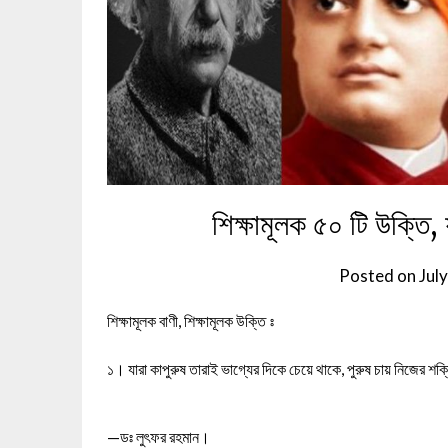
শিক্ষামূলক ৫০ টি উক্তি
Posted on
Jul
শিক্ষামূলক বাণী, শিক্ষামূলক উক্তি ঃ
১। যারা কাপুরুষ তারাই ভাগ্যের দিকে চেয়ে থাকে, পুরুষ চায় নিজের 
—ডঃ লুৎফর রহমান।