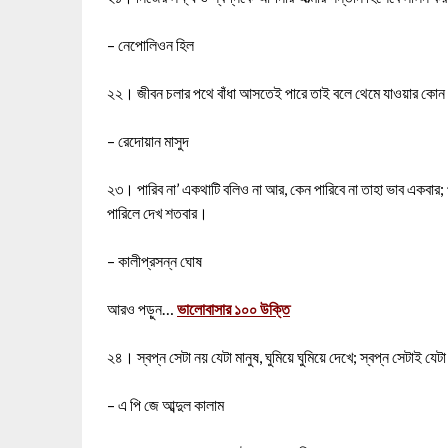
– নেপোলিওন হিল
২২। জীবন চলার পথে বাঁধা আসতেই পারে তাই বলে থেমে যাওয়ার কোন 
– রেদোয়ান মাসুদ
২৩। পারিব না’ একথাটি বলিও না আর, কেন পারিবে না তাহা ভাব একবার; প
পারিলে দেখ শতবার।
– কালীপ্রসন্ন ঘোষ
আরও পড়ুন…
ভালোবাসার ১০০ উক্তি
২৪। স্বপ্ন সেটা নয় যেটা মানুষ, ঘুমিয়ে ঘুমিয়ে দেখে; স্বপ্ন সেটাই যেটা
– এ পি জে আব্দুল কালাম