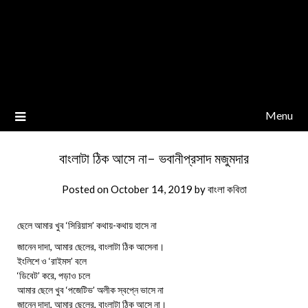
Menu
বাংলাটা ঠিক আসে না- ভবানীপ্রসাদ মজুমদার
Posted on
October 14, 2019
by
বাংলা কবিতা
ছেলে আমার খুব ‘সিরিয়াস’ কথায়-কথায় হাসে না
জানেন দাদা, আমার ছেলের, বাংলাটা ঠিক আসেনা।
ইংলিশে ও ‘রাইমস’ বলে
‘ডিবেট’ করে, পড়াও চলে
আমার ছেলে খুব ‘পজেটিভ’ অলীক স্বপ্নে ভাসে না
জানেন দাদা, আমার ছেলের, বাংলাটা ঠিক আসে না।