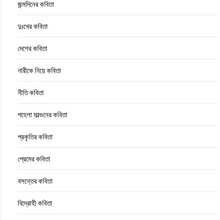
জন্মদিনের কবিতা
দুঃখের কবিতা
দেশের কবিতা
নারীকে নিয়ে কবিতা
নীতি কবিতা
পহেলা ফাল্গুনের কবিতা
প্রকৃতির কবিতা
প্রেমের কবিতা
বসন্তের কবিতা
বিদ্রোহী কবিতা