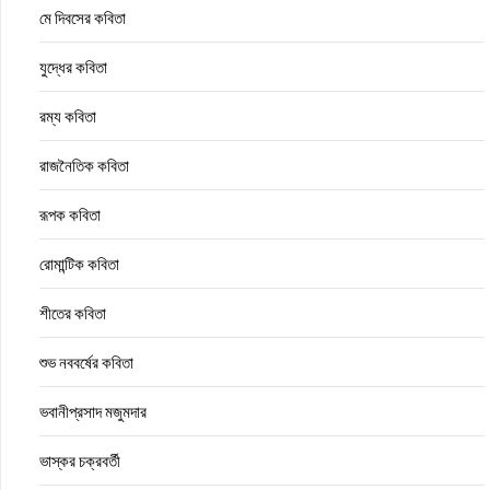
মে দিবসের কবিতা
যুদ্ধের কবিতা
রম্য কবিতা
রাজনৈতিক কবিতা
রূপক কবিতা
রোমান্টিক কবিতা
শীতের কবিতা
শুভ নববর্ষের কবিতা
ভবানীপ্রসাদ মজুমদার
ভাস্কর চক্রবর্তী