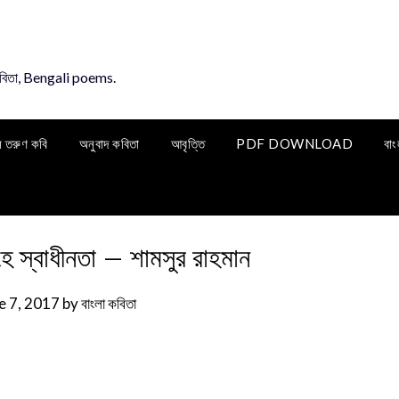
কবিতা, Bengali poems.
ি তরুণ কবি
অনুবাদ কবিতা
আবৃত্তি
PDF DOWNLOAD
বাং
ে স্বাধীনতা – শামসুর রাহমান
e 7, 2017
by
বাংলা কবিতা