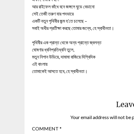
আর রাইফেল কাঁধে বনে জঙ্গলে ঘুডে বেডানো
সেই তেজী তরুণ যার পদভারে
একটি নতুন পৃথিবীর জন্ম হ’তে চলেছে –
সবাই অধীর প্রতীক্ষা করছে তোমার জন্যে, হে স্বাধীনতা।
পৃথিবীর এক প্রান্ত থেকে অন্য প্রান্তে জ্বলন্ত
ঘোষণার ধ্বনিপ্রতিধ্বনি তুলে,
মতুন নিশান উডিয়ে, দামামা বাজিয়ে দিগ্বিদিক
এই বাংলায়
তোমাকেই আসতে হবে, হে স্বাধীনতা।
Leav
Your email address will not be 
COMMENT
*