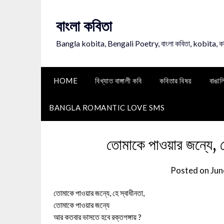
Skip
to
বাংলা কবিতা
content
Bangla kobita, Bengali Poetry, বাংলা কবিতা, kobita, 
HOME
বিখ্যাত বাঙ্গালী কবি
কবিতার বিষয়
বাঙাল
BANGLA ROMANTIC LOVE SMS
তোমাকে পাওয়ার জন্যে, হ
Posted on
Jun
তোমাকে পাওয়ার জন্যে, হে স্বাধীনতা,
তোমাকে পাওয়ার জন্যে
আর কতবার ভাসতে হবে রক্তগঙ্গায় ?