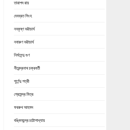
তারাপদ রায়
দেবব্রত সিংহ
নবকৃষ্ণ ভট্টাচার্য
নবারুণ ভট্টাচার্য
নির্মলেন্দু গুণ
নীরেন্দ্রনাথ চক্রবর্তী
পূর্ণেন্দু পত্রী
প্রেমেন্দ্র মিত্র
ফররুখ আহমদ
বঙ্কিমচন্দ্র চট্টোপাধ্যায়