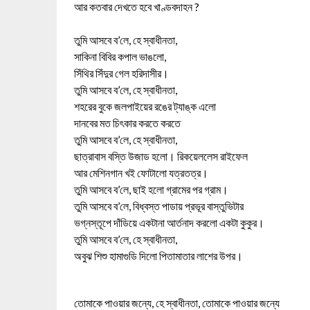
আর কতবার দেখতে হবে খাণ্ডবদাহন ?
তুমি আসবে ব’লে, হে স্বাধীনতা,
সাকিনা বিবির কপাল ভাঙলো,
সিঁথির সিঁদুর গেল হরিদাসীর।
তুমি আসবে ব’লে, হে স্বাধীনতা,
শহরের বুকে জলপাইয়ের রঙের ট্যাঙ্ক এলো
দানবের মত চিৎকার করতে করতে
তুমি আসবে ব’লে, হে স্বাধীনতা,
ছাত্রাবাস বস্তি উজাড হলো। রিকয়েললেস রাইফেল
আর মেশিনগান খই ফোটালো যত্রতত্র।
তুমি আসবে ব’লে, ছাই হলো গ্রামের পর গ্রাম।
তুমি আসবে ব’লে, বিধ্বস্ত পাডায় প্রভূর বাস্তুভিটার
ভগ্নস্তূপে দাঁডিয়ে একটানা আর্তনাদ করলো একটা কুকুর।
তুমি আসবে ব’লে, হে স্বাধীনতা,
অবুঝ শিশু হামাগুডি দিলো পিতামাতার লাশের উপর।
তোমাকে পাওয়ার জন্যে, হে স্বাধীনতা, তোমাকে পাওয়ার জন্যে