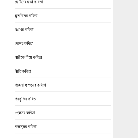
ছোটদের ছড়া কবিতা
জন্মদিনের কবিতা
দুঃখের কবিতা
দেশের কবিতা
নারীকে নিয়ে কবিতা
নীতি কবিতা
পহেলা ফাল্গুনের কবিতা
প্রকৃতির কবিতা
প্রেমের কবিতা
বসন্তের কবিতা