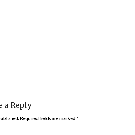
e a Reply
published.
Required fields are marked
*