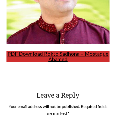
PDF Download Rokto Sadhona – Mostaque
Ahamed
Leave a Reply
Your email address will not be published.
Required fields
are marked
*