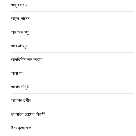
আবুল হাসান
আবুল হোসেন
আরণ্যক বসু
আল মাহমুদ
আলাউদ্দিন আল আজাদ
আলাওল
আসাদ চৌধুরী
আহসান হাবীব
ইসমাইল হোসেন সিরাজী
ঈশ্বরচন্দ্র গুপ্ত