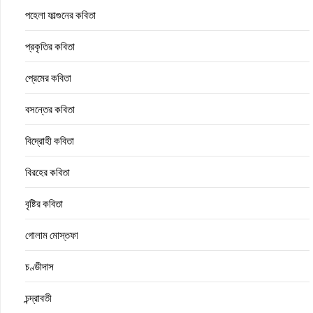
পহেলা ফাল্গুনের কবিতা
প্রকৃতির কবিতা
প্রেমের কবিতা
বসন্তের কবিতা
বিদ্রোহী কবিতা
বিরহের কবিতা
বৃষ্টির কবিতা
গোলাম মোস্তফা
চণ্ডীদাস
চন্দ্রাবতী