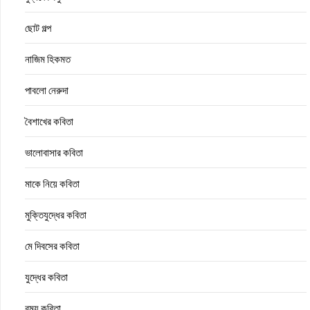
ছোট গল্প
নাজিম হিকমত
পাবলো নেরুদা
বৈশাখের কবিতা
ভালোবাসার কবিতা
মাকে নিয়ে কবিতা
মুক্তিযুদ্ধের কবিতা
মে দিবসের কবিতা
যুদ্ধের কবিতা
রম্য কবিতা