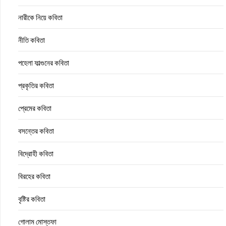
নারীকে নিয়ে কবিতা
নীতি কবিতা
পহেলা ফাল্গুনের কবিতা
প্রকৃতির কবিতা
প্রেমের কবিতা
বসন্তের কবিতা
বিদ্রোহী কবিতা
বিরহের কবিতা
বৃষ্টির কবিতা
গোলাম মোস্তফা