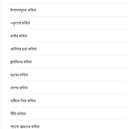
উপদেশমূলক কবিতা
একুশের কবিতা
কষ্টের কবিতা
ছোটদের ছড়া কবিতা
জন্মদিনের কবিতা
দুঃখের কবিতা
দেশের কবিতা
নারীকে নিয়ে কবিতা
নীতি কবিতা
পহেলা ফাল্গুনের কবিতা