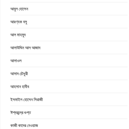
আবুল হোসেন
আরণ্যক বসু
আল মাহমুদ
আলাউদ্দিন আল আজাদ
আলাওল
আসাদ চৌধুরী
আহসান হাবীব
ইসমাইল হোসেন সিরাজী
ঈশ্বরচন্দ্র গুপ্ত
কাজী কাদের নেওয়াজ