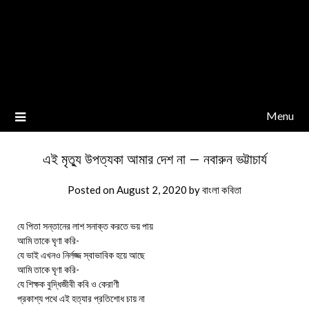
Menu
এই মৃত্যু উপত্যকা আমার দেশ না – নবারুন ভট্টাচার্য
Posted on
August 2, 2020
by
বাংলা কবিতা
যে পিতা সন্তানের লাশ সনাক্ত করতে ভয় পায়
আমি তাকে ঘৃণা করি-
যে ভাই এখনও নির্লজ্জ স্বাভাবিক হয়ে আছে
আমি তাকে ঘৃণা করি-
যে শিক্ষক বুদ্ধিজীবী কবি ও কেরাণী
প্রকাশ্য পথে এই হত্যার প্রতিশোধ চায় না