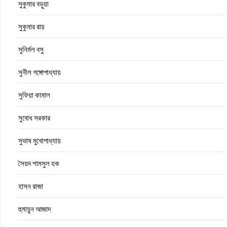
সুকুমার বড়ুয়া
সুকুমার রায়
সুনির্মল বসু
সুনীল গঙ্গোপাধ্যায়
সুফিয়া কামাল
সুবোধ সরকার
সুভাষ মুখোপাধ্যায়
সৈয়দ শামসুল হক
হাসন রাজা
হুমায়ুন আজাদ