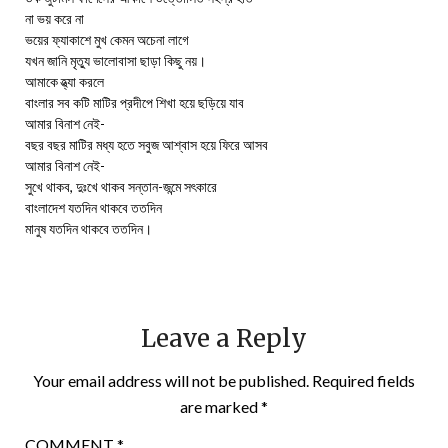
না ভয় করে না
ভয়ের ফ্যাকাশে মুখ কেমন অচেনা লাগে
যখন জানি মৃত্যু ভালোবাসা ছাড়া কিছু নয়।
আমাকে হ্ত্যা করলে
বাংলার সব কটি মাটির প্রদীপে শিখা হয়ে ছড়িয়ে যাব
আমার বিনাশ নেই-
বছর বছর মাটির মধ্য হতে সবুজ আশ্বাস হয়ে ফিরে আসব
আমার বিনাশ নেই-
সুখে থাকব, দুঃখে থাকব সন্তান-জন্মে সৎকারে
বাংলাদেশ যতদিন থাকবে ততদিন
মানুষ যতদিন থাকবে ততদিন।
Leave a Reply
Your email address will not be published.
Required fields
are marked
*
COMMENT
*