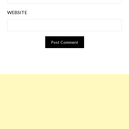
WEBSITE