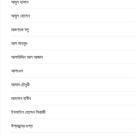
আবুল হাসান
আবুল হোসেন
আরণ্যক বসু
আল মাহমুদ
আলাউদ্দিন আল আজাদ
আলাওল
আসাদ চৌধুরী
আহসান হাবীব
ইসমাইল হোসেন সিরাজী
ঈশ্বরচন্দ্র গুপ্ত