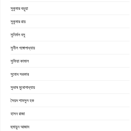
সুকুমার বড়ুয়া
সুকুমার রায়
সুনির্মল বসু
সুনীল গঙ্গোপাধ্যায়
সুফিয়া কামাল
সুবোধ সরকার
সুভাষ মুখোপাধ্যায়
সৈয়দ শামসুল হক
হাসন রাজা
হুমায়ুন আজাদ