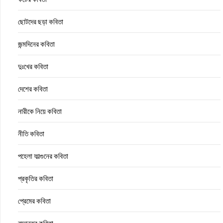
ছোটদের ছড়া কবিতা
জন্মদিনের কবিতা
দুঃখের কবিতা
দেশের কবিতা
নারীকে নিয়ে কবিতা
নীতি কবিতা
পহেলা ফাল্গুনের কবিতা
প্রকৃতির কবিতা
প্রেমের কবিতা