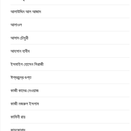
আলাউদ্দিন আল আজাদ
আলাওল
আসাদ চৌধুরী
আহসান হাবীব
ইসমাইল হোসেন সিরাজী
ঈশ্বরচন্দ্র গুপ্ত
কাজী কাদের নেওয়াজ
কাজী নজরুল ইসলাম
কামিনী রায়
কায়কোবাদ