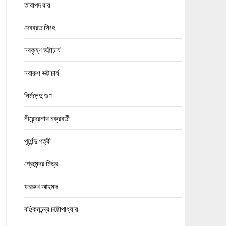
তারাপদ রায়
দেবব্রত সিংহ
নবকৃষ্ণ ভট্টাচার্য
নবারুণ ভট্টাচার্য
নির্মলেন্দু গুণ
নীরেন্দ্রনাথ চক্রবর্তী
পূর্ণেন্দু পত্রী
প্রেমেন্দ্র মিত্র
ফররুখ আহমদ
বঙ্কিমচন্দ্র চট্টোপাধ্যায়