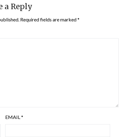
e a Reply
published.
Required fields are marked
*
EMAIL
*