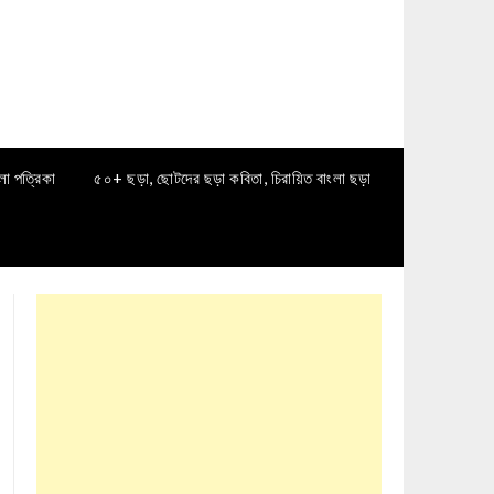
লা পত্রিকা
৫০+ ছড়া, ছোটদের ছড়া কবিতা, চিরায়িত বাংলা ছড়া