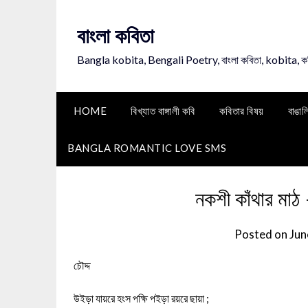
Skip
to
বাংলা কবিতা
content
Bangla kobita, Bengali Poetry, বাংলা কবিতা, kobita, 
HOME
বিখ্যাত বাঙ্গালী কবি
কবিতার বিষয়
বাঙাল
BANGLA ROMANTIC LOVE SMS
নকশী কাঁথার মাঠ
Posted on
Jun
চৌদ্দ
উইড়া যায়রে হংস পক্ষি পইড়া রয়রে ছায়া ;