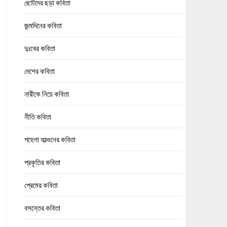
ছোটদের ছড়া কবিতা
জন্মদিনের কবিতা
দুঃখের কবিতা
দেশের কবিতা
নারীকে নিয়ে কবিতা
নীতি কবিতা
পহেলা ফাল্গুনের কবিতা
প্রকৃতির কবিতা
প্রেমের কবিতা
বসন্তের কবিতা