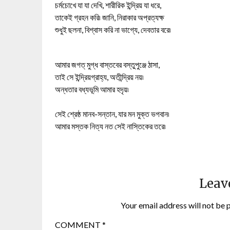
চর্মচোখে যা যা দেখি, শারীরিক ইন্দ্রিয় যা ধরে,
তাকেই গ্রহন করি৷ জানি, নিরাকার অপ্রত্যক্ষ
শুধুই ছলনা, বিশ্বাস করি না ভাগ্যে, দেবতার বরে৷
আমার জগত্ মুগ্ধ বাস্তবের বস্তুপুঞ্জে ঠাসা,
তাই সে ইন্দ্রিয়গ্রাহ্য, অতীন্দ্রিয় নয়৷
অন্ধতার বধ্যভূমি আমার হদৃয়৷
সেই শ্রেষ্ঠ মানব-সন্তান, যার মন মুক্ত ভগবান৷
আমার মস্তক নিত্য নত সেই নাস্তিকের তরে৷
Leav
Your email address will not be 
COMMENT
*