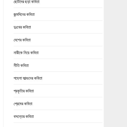
ছোটদের ছড়া কবিতা
জন্মদিনের কবিতা
দুঃখের কবিতা
দেশের কবিতা
নারীকে নিয়ে কবিতা
নীতি কবিতা
পহেলা ফাল্গুনের কবিতা
প্রকৃতির কবিতা
প্রেমের কবিতা
বসন্তের কবিতা