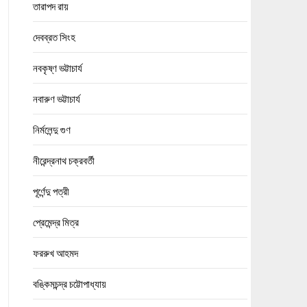
তারাপদ রায়
দেবব্রত সিংহ
নবকৃষ্ণ ভট্টাচার্য
নবারুণ ভট্টাচার্য
নির্মলেন্দু গুণ
নীরেন্দ্রনাথ চক্রবর্তী
পূর্ণেন্দু পত্রী
প্রেমেন্দ্র মিত্র
ফররুখ আহমদ
বঙ্কিমচন্দ্র চট্টোপাধ্যায়