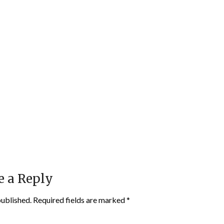
e a Reply
published.
Required fields are marked
*