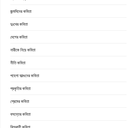
জন্মদিনের কবিতা
দুঃখের কবিতা
দেশের কবিতা
নারীকে নিয়ে কবিতা
নীতি কবিতা
পহেলা ফাল্গুনের কবিতা
প্রকৃতির কবিতা
প্রেমের কবিতা
বসন্তের কবিতা
বিদ্রোহী কবিতা