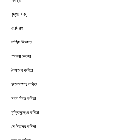
বুদ্ধদেব বসু
ছোট গল্প
নাজিম হিকমত
পাবলো নেরুদা
বৈশাখের কবিতা
ভালোবাসার কবিতা
মাকে নিয়ে কবিতা
মুক্তিযুদ্ধের কবিতা
মে দিবসের কবিতা