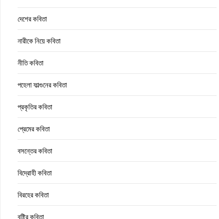
দেশের কবিতা
নারীকে নিয়ে কবিতা
নীতি কবিতা
পহেলা ফাল্গুনের কবিতা
প্রকৃতির কবিতা
প্রেমের কবিতা
বসন্তের কবিতা
বিদ্রোহী কবিতা
বিরহের কবিতা
বৃষ্টির কবিতা