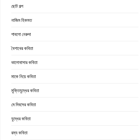
ছোট গল্প
নাজিম হিকমত
পাবলো নেরুদা
বৈশাখের কবিতা
ভালোবাসার কবিতা
মাকে নিয়ে কবিতা
মুক্তিযুদ্ধের কবিতা
মে দিবসের কবিতা
যুদ্ধের কবিতা
রম্য কবিতা