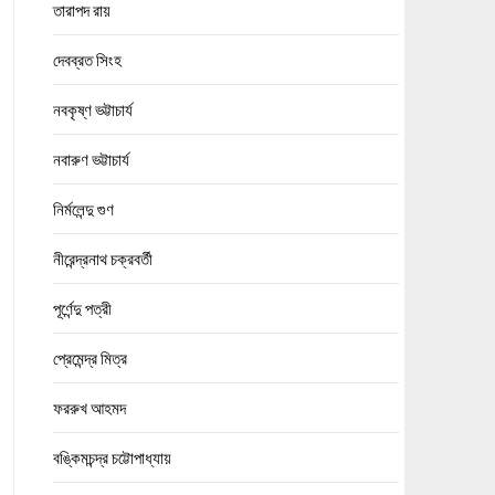
তারাপদ রায়
দেবব্রত সিংহ
নবকৃষ্ণ ভট্টাচার্য
নবারুণ ভট্টাচার্য
নির্মলেন্দু গুণ
নীরেন্দ্রনাথ চক্রবর্তী
পূর্ণেন্দু পত্রী
প্রেমেন্দ্র মিত্র
ফররুখ আহমদ
বঙ্কিমচন্দ্র চট্টোপাধ্যায়