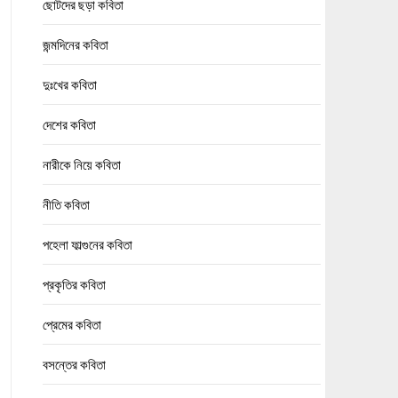
ছোটদের ছড়া কবিতা
জন্মদিনের কবিতা
দুঃখের কবিতা
দেশের কবিতা
নারীকে নিয়ে কবিতা
নীতি কবিতা
পহেলা ফাল্গুনের কবিতা
প্রকৃতির কবিতা
প্রেমের কবিতা
বসন্তের কবিতা