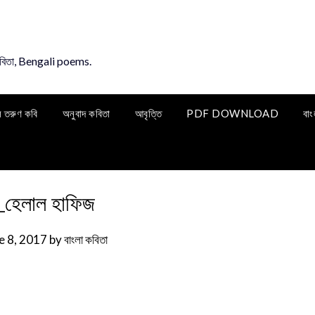
কবিতা, Bengali poems.
ি তরুণ কবি
অনুবাদ কবিতা
আবৃত্তি
PDF DOWNLOAD
বাং
_হেলাল হাফিজ
e 8, 2017
by
বাংলা কবিতা