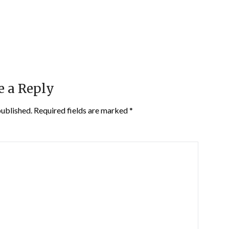
e a Reply
published.
Required fields are marked
*