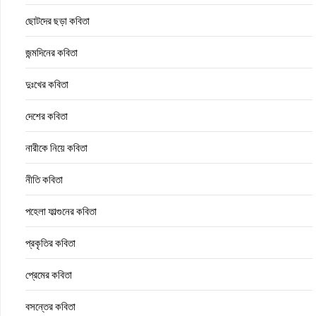
ছোটদের ছড়া কবিতা
জন্মদিনের কবিতা
দুঃখের কবিতা
দেশের কবিতা
নারীকে নিয়ে কবিতা
নীতি কবিতা
পহেলা ফাল্গুনের কবিতা
প্রকৃতির কবিতা
প্রেমের কবিতা
বসন্তের কবিতা