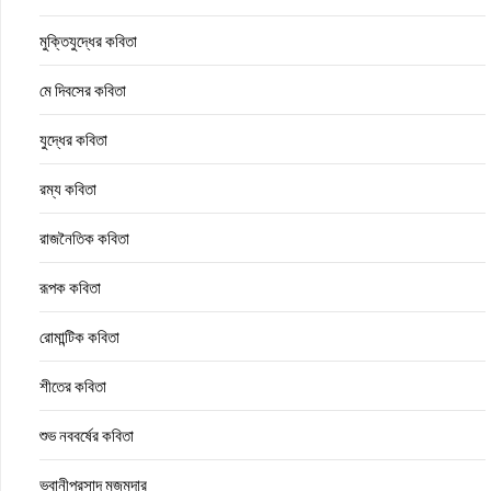
মুক্তিযুদ্ধের কবিতা
মে দিবসের কবিতা
যুদ্ধের কবিতা
রম্য কবিতা
রাজনৈতিক কবিতা
রূপক কবিতা
রোমান্টিক কবিতা
শীতের কবিতা
শুভ নববর্ষের কবিতা
ভবানীপ্রসাদ মজুমদার