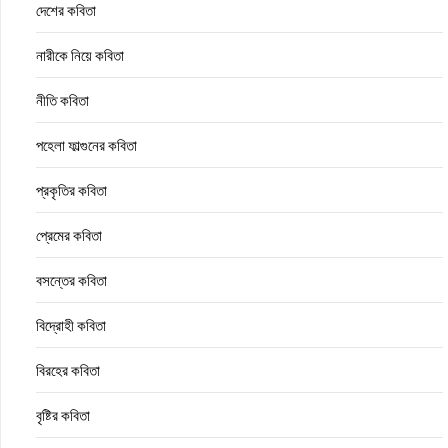
দেশের কবিতা
নারীকে নিয়ে কবিতা
নীতি কবিতা
পহেলা ফাল্গুনের কবিতা
প্রকৃতির কবিতা
প্রেমের কবিতা
বসন্তের কবিতা
বিদ্রোহী কবিতা
বিরহের কবিতা
বৃষ্টির কবিতা