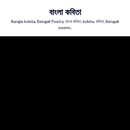
Skip
বাংলা কবিতা
to
content
Bangla kobita, Bengali Poetry, বাংলা কবিতা, kobita, কবিতা, Bengali
poems.