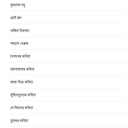
বুদ্ধদেব বসু
ছোট গল্প
নাজিম হিকমত
পাবলো নেরুদা
বৈশাখের কবিতা
ভালোবাসার কবিতা
মাকে নিয়ে কবিতা
মুক্তিযুদ্ধের কবিতা
মে দিবসের কবিতা
যুদ্ধের কবিতা