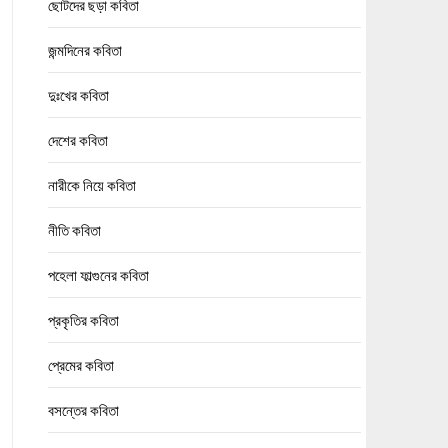
ছোটদের ছড়া কবিতা
জন্মদিনের কবিতা
দুঃখের কবিতা
দেশের কবিতা
নারীকে নিয়ে কবিতা
নীতি কবিতা
পহেলা ফাল্গুনের কবিতা
প্রকৃতির কবিতা
প্রেমের কবিতা
বসন্তের কবিতা