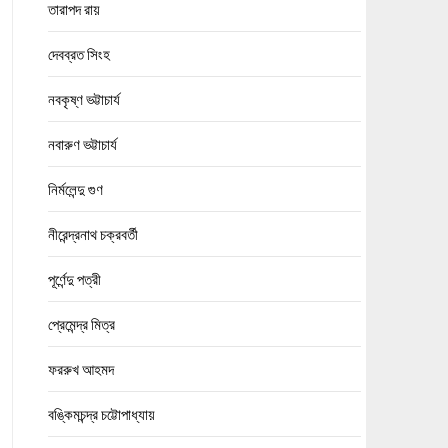
তারাপদ রায়
দেবব্রত সিংহ
নবকৃষ্ণ ভট্টাচার্য
নবারুণ ভট্টাচার্য
নির্মলেন্দু গুণ
নীরেন্দ্রনাথ চক্রবর্তী
পূর্ণেন্দু পত্রী
প্রেমেন্দ্র মিত্র
ফররুখ আহমদ
বঙ্কিমচন্দ্র চট্টোপাধ্যায়