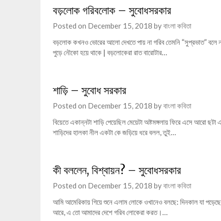
বড়লোক গরিবলোক – সুবোধসরকার
Posted on
December 15, 2018
by
বাংলা কবিতা
বড়লোক কখনও ভোরের আলো দেখতে পায় না গরিব তেমনি “সুপ্রভাত” বলে না 
পুড়ে নৌকো হয়ে থাকে | বড়লোকেরা রাত বারোটার…
শাড়ি – সুবোধ সরকার
Posted on
December 15, 2018
by
বাংলা কবিতা
বিয়েতে একান্নটা শাড়ি পেয়েছিল মেয়েটা অষ্টমঙ্গলায় ফিরে এসে আরো ছটা
শাড়িদের হালকা নীল একটা কে জড়িয়ে ধরে বলল, তুই…
কী বললেন, বিশ্বায়ন? – সুবোধসরকার
Posted on
December 15, 2018
by
বাংলা কবিতা
আমি আমেরিকায় গিয়ে শুনে এলাম লোকে ওখানেও বলছে: দিনকাল যা পড়েছে 
আরে, এ তো আমাদের দেশে গরিব লোকেরা করত।…