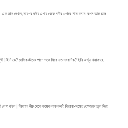
-এক মাস দেখবে, তারপর নদীর এপার থেকে নদীর ওপারে গিয়ে বলবে, রূপম আজ চলি
ুখী ] ইনি কে? হেলিকপ্টারের পাশে ওকে ঘিরে এত সংবাদিক? ইনি অর্জুন থ্যাকারে,
নী লেখা রইল | বিচানার নীচ থেকে কয়েক লক্ষ কর্কট বিছানা-সমেত তোমাকে তুলে নিয়ে