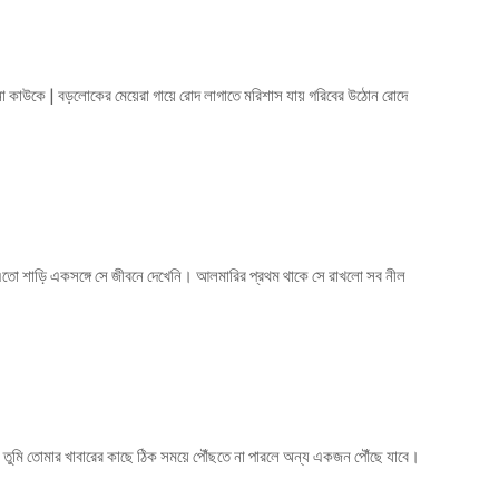
কাউকে | বড়লোকের মেয়েরা গায়ে রোদ লাগাতে মরিশাস যায় গরিবের উঠোন রোদে
 এতো শাড়ি একসঙ্গে সে জীবনে দেখেনি। আলমারির প্রথম থাকে সে রাখলো সব নীল
তুমি তোমার খাবারের কাছে ঠিক সময়ে পৌঁছতে না পারলে অন্য একজন পৌঁছে যাবে।