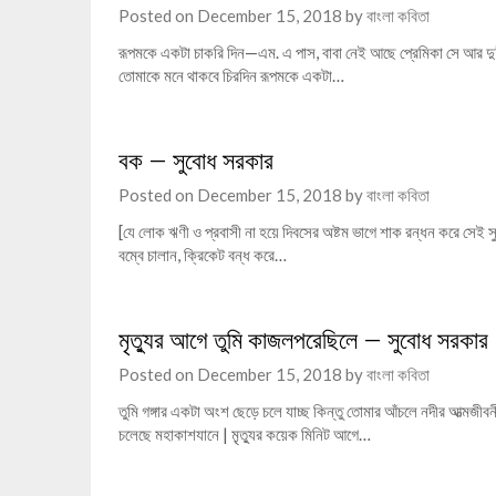
Posted on
December 15, 2018
by
বাংলা কবিতা
রূপমকে একটা চাকরি দিন—এম. এ পাস, বাবা নেই আছে প্রেমিকা সে আর দু’
তোমাকে মনে থাকবে চিরদিন রূপমকে একটা…
বক – সুবোধ সরকার
Posted on
December 15, 2018
by
বাংলা কবিতা
[যে লোক ঋণী ও প্রবাসী না হয়ে দিবসের অষ্টম ভাগে শাক রন্ধন করে সেই স
বম্বে চালান, ক্রিকেট বন্ধ করে…
মৃত্যুর আগে তুমি কাজলপরেছিলে – সুবোধ সরকার
Posted on
December 15, 2018
by
বাংলা কবিতা
তুমি গঙ্গার একটা অংশ ছেড়ে চলে যাচ্ছ কিন্তু তোমার আঁচলে নদীর আত্মজীব
চলেছে মহাকাশযানে | ম়ৃত্যুর কয়েক মিনিট আগে…