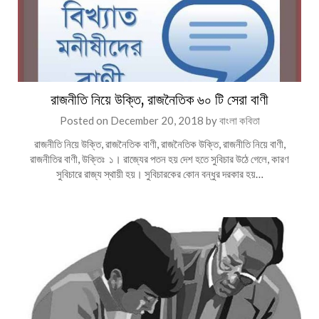
রাজনীতি নিয়ে উক্তি, রাজনৈতিক ৬০ টি সেরা বাণী
Posted on
December 20, 2018
by
বাংলা কবিতা
রাজনীতি নিয়ে উক্তি, রাজনৈতিক বাণী, রাজনৈতিক উক্তি, রাজনীতি নিয়ে বাণী,
রাজনীতির বাণী, উক্তিঃ ১। রাজ্যের পতন হয় দেশ হতে সুবিচার উঠে গেলে, কারণ
সুবিচারে রাজ্য স্থায়ী হয়। সুবিচারকের কোন বন্ধুর দরকার হয়…