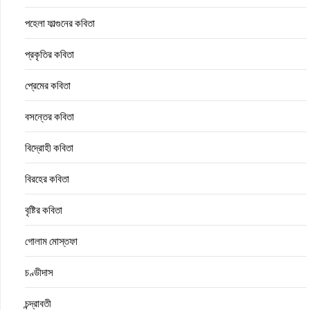
পহেলা ফাল্গুনের কবিতা
প্রকৃতির কবিতা
প্রেমের কবিতা
বসন্তের কবিতা
বিদ্রোহী কবিতা
বিরহের কবিতা
বৃষ্টির কবিতা
গোলাম মোস্তফা
চণ্ডীদাস
চন্দ্রাবতী