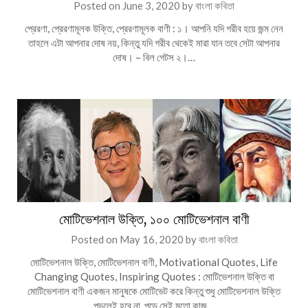
Posted on
June 3, 2020
by
বাংলা কবিতা
প্রেরণা, প্রেরণামূলক উক্তি, প্রেরণামূলক বাণী : ১। আপনি যদি গরীব হয়ে জন্ম নেন
তাহলে এটা আপনার দোষ নয়, কিন্তু যদি গরীব থেকেই মারা যান তবে সেটা আপনার
দোষ। – বিল গেটস ২।…
মোটিভেশনাল উক্তি, ১০০ মোটিভেশনাল বাণী
Posted on
May 16, 2020
by
বাংলা কবিতা
মোটিভেশনাল উক্তি, মোটিভেশনাল বাণী, Motivational Quotes, Life
Changing Quotes, Inspiring Quotes : মোটিভেশনাল উক্তি বা
মোটিভেশনাল বাণী একজন মানুষকে মোটিভেট করে কিন্তু শুধু মোটিভেশনাল উক্তি
পড়লেই হবে না, পড়ে সেই মতো কাজ…