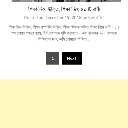
শিক্ষা নিয়ে উক্তি, শিক্ষা নিয়ে ৪০ টি বাণী
Posted on
December 19, 2018
by
বাংলা কবিতা
শিক্ষা নিয়ে উক্তি, শিক্ষা সম্পর্কিত উক্তি, শিক্ষা বিষয়ক উক্তি, শিক্ষা নিয়ে বাণীঃ ০১।
পড় তোমার প্রভুর নামে, যিনি তোমাকে সৃষ্টি করেছেন – আল কুরআন ০২। আমাকে
শিক্ষিত মা দাও, আমি তোমাকে শিক্ষিত…
Posts
1
Next
pagination