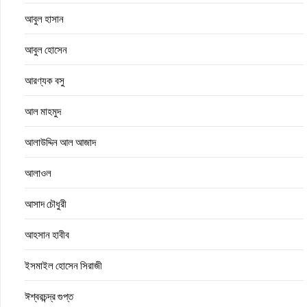
আবুল হাসান
আবুল হোসেন
আরণ্যক বসু
আল মাহমুদ
আলাউদ্দিন আল আজাদ
আলাওল
আসাদ চৌধুরী
আহসান হাবীব
ইসমাইল হোসেন সিরাজী
ঈশ্বরচন্দ্র গুপ্ত