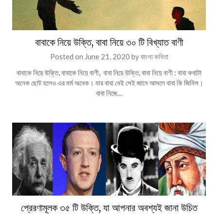
বাবাকে নিয়ে উক্তি, বাবা নিয়ে ৩০ টি বিখ্যাত বাণী
Posted on
June 21, 2020
by
বাংলা কবিতা
বাবাকে নিয়ে উক্তি, বাবাকে নিয়ে বাণী, বাবা নিয়ে উক্তি, বাবা নিয়ে বাণী : বাবা কথাটা
অনেক ছোট হলেও এর মর্ম অনেক। যার বাবা নেই সেই জানে আসলে বাবা কি জিনিস।
বাবা নিজে…
প্রেরণামূলক ৩৫ টি উক্তি, যা আপনার অবশ্যই জানা উচিত