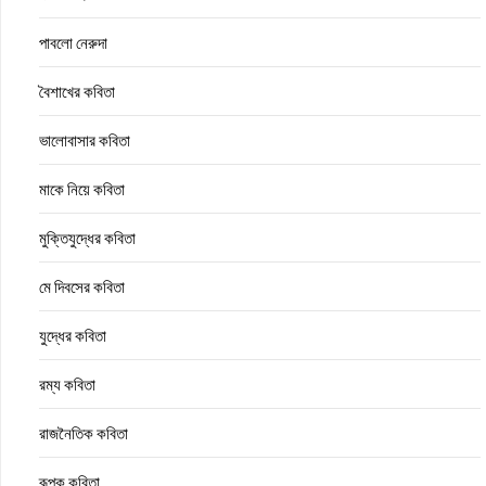
পাবলো নেরুদা
বৈশাখের কবিতা
ভালোবাসার কবিতা
মাকে নিয়ে কবিতা
মুক্তিযুদ্ধের কবিতা
মে দিবসের কবিতা
যুদ্ধের কবিতা
রম্য কবিতা
রাজনৈতিক কবিতা
রূপক কবিতা