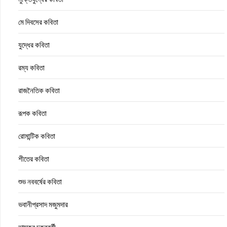
মে দিবসের কবিতা
যুদ্ধের কবিতা
রম্য কবিতা
রাজনৈতিক কবিতা
রূপক কবিতা
রোমান্টিক কবিতা
শীতের কবিতা
শুভ নববর্ষের কবিতা
ভবানীপ্রসাদ মজুমদার