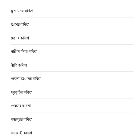
জন্মদিনের কবিতা
দুঃখের কবিতা
দেশের কবিতা
নারীকে নিয়ে কবিতা
নীতি কবিতা
পহেলা ফাল্গুনের কবিতা
প্রকৃতির কবিতা
প্রেমের কবিতা
বসন্তের কবিতা
বিদ্রোহী কবিতা