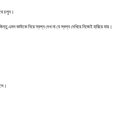
পথে চলুন।
 কিন্তু এমন কাউকে নিয়ে স্বপ্ন দেখ না যে স্বপ্ন দেখিয়ে নিজেই হারিয়ে যায়।
 আসে।