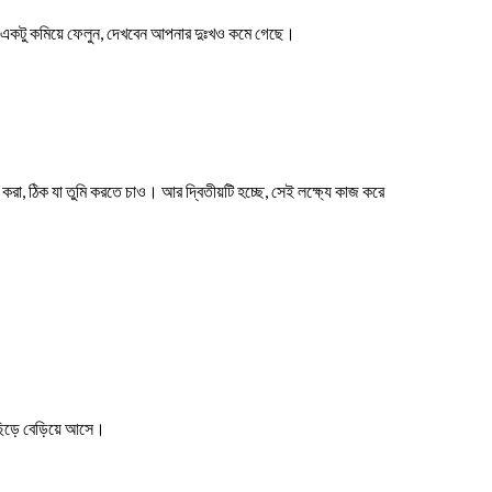
াটা একটু কমিয়ে ফেলুন, দেখবেন আপনার দুঃখও কমে গেছে।
ণ করা, ঠিক যা তুমি করতে চাও। আর দ্বিতীয়টি হচ্ছে, সেই লক্ষ্যে কাজ করে
িড়ে বেড়িয়ে আসে।