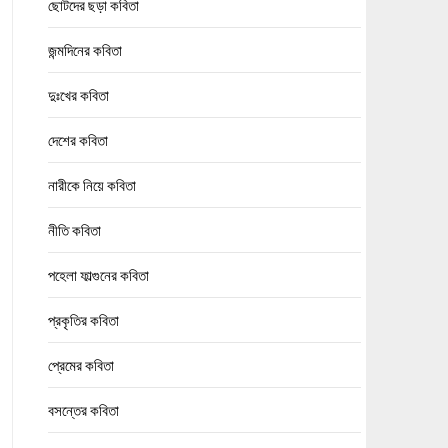
ছোটদের ছড়া কবিতা
জন্মদিনের কবিতা
দুঃখের কবিতা
দেশের কবিতা
নারীকে নিয়ে কবিতা
নীতি কবিতা
পহেলা ফাল্গুনের কবিতা
প্রকৃতির কবিতা
প্রেমের কবিতা
বসন্তের কবিতা