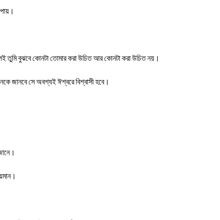
 পায়।
হলেই তুমি বুঝবে কোনটা তোমার করা উচিত আর কোনটা করা উচিত নয়।
ঞানকে জানবে সে অবশ্যই ঈশ্বরে বিশ্বাসী হবে।
 জানে।
য়মান।