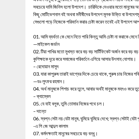
সবচেয়ে দামি জিনিস হলো উপদেশ। চারিদিকে দেওয়ার মতো মানুষের অ
কিছু মোটিভেশনাল বই অথবা মনীষীদের উপদেশ মূলক উক্তি বা উপদেশম
সেগুলো পড়ে নিজেকে পরিবর্তন করার চেষ্টা করেন তবেই এই উপদেশ
01. আমি ব্যর্থতা কে মেনে নিতে পারি কিন্তু আমি চেষ্টা না করাকে মেনে
—মাইকেল জর্ডান
02. টিয়া পাখির মতো মুখস্ত করে বড় বড় সার্টিফিকেট অর্জন করে বড় বড় চ
কুশিক্ষাকে দূরে করে সমাজের পরিবর্তনে এগিয়ে আসার উৎসাহ যোগায়।
– রেদোয়ান মাসুদ
03. যারা কাপুরুষ তারাই ভাগ্যের দিকে চেয়ে থাকে, পুরুষ চায় নিজের 
—ডঃ লুৎফর রহমান।
04. অর্থ মানুষকে পিশাচ করে তুলে, আবার অর্থই মানুষকে মহৎও করে ত
– ক্যাম্বেল
05. যে যাই বলুক, তুমি তোমার নিজের পথে চল।
– দান্তে
06. স্বপ্ন সেটা নয় যেটা মানুষ, ঘুমিয়ে ঘুমিয়ে দেখে; স্বপ্ন সেটাই যেটা
-এ পি জে আব্দুল কালাম
07. কর্মদক্ষতাই মানুষের সবচেয়ে বড় বন্ধু।