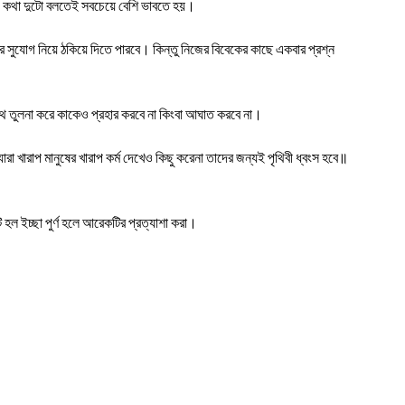
 এ কথা দুটো বলতেই সবচেয়ে বেশি ভাবতে হয়।
সুযোগ নিয়ে ঠকিয়ে দিতে পারবে। কিন্তু নিজের বিবেকের কাছে একবার প্রশ্ন
ে তুলনা করে কাকেও প্রহার করবে না কিংবা আঘাত করবে না।
ারা খারাপ মানুষের খারাপ কর্ম দেখেও কিছু করেনা তাদের জন্যই পৃথিবী ধ্বংস হবে॥
 হল ইচ্ছা পুর্ণ হলে আরেকটির প্রত্যাশা করা।