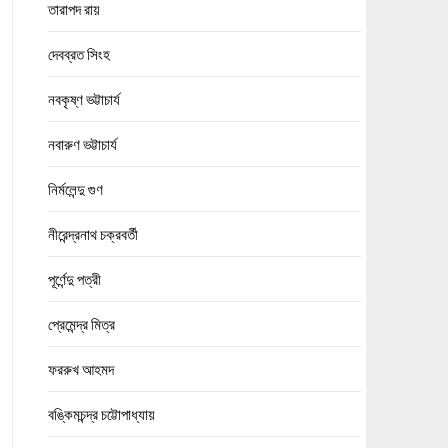
তারাপদ রায়
দেবব্রত সিংহ
নবকৃষ্ণ ভট্টাচার্য
নবারুণ ভট্টাচার্য
নির্মলেন্দু গুণ
নীরেন্দ্রনাথ চক্রবর্তী
পূর্ণেন্দু পত্রী
প্রেমেন্দ্র মিত্র
ফররুখ আহমদ
বঙ্কিমচন্দ্র চট্টোপাধ্যায়