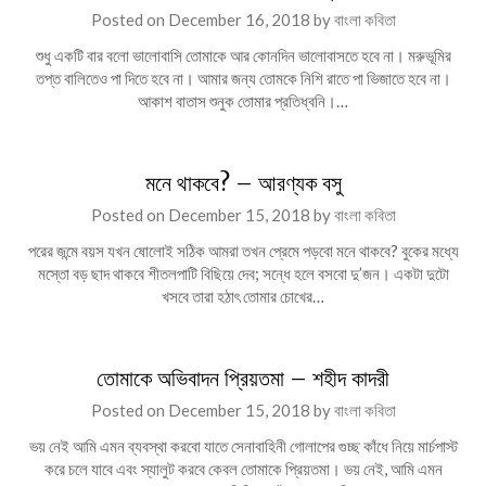
Posted on
December 16, 2018
by
বাংলা কবিতা
শুধু একটি বার বলো ভালোবাসি তোমাকে আর কোনদিন ভালোবাসতে হবে না। মরুভূমির
তপ্ত বালিতেও পা দিতে হবে না। আমার জন্য তোমকে নিশি রাতে পা ভিজাতে হবে না।
আকাশ বাতাস শুনুক তোমার প্রতিধ্বনি।…
মনে থাকবে? – আরণ্যক বসু
Posted on
December 15, 2018
by
বাংলা কবিতা
পরের জন্মে বয়স যখন ষোলোই সঠিক আমরা তখন প্রেমে পড়বো মনে থাকবে? বুকের মধ্যে
মস্তো বড় ছাদ থাকবে শীতলপাটি বিছিয়ে দেব; সন্ধে হলে বসবো দু’জন। একটা দুটো
খসবে তারা হঠাৎ তোমার চোখের…
তোমাকে অভিবাদন প্রিয়তমা – শহীদ কাদরী
Posted on
December 15, 2018
by
বাংলা কবিতা
ভয় নেই আমি এমন ব্যবস্থা করবো যাতে সেনাবাহিনী গোলাপের গুচ্ছ কাঁধে নিয়ে মার্চপাস্ট
করে চলে যাবে এবং স্যালুট করবে কেবল তোমাকে প্রিয়তমা। ভয় নেই, আমি এমন