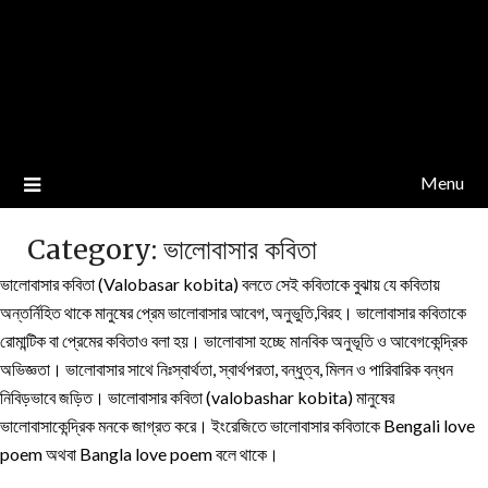
Menu
Category:
ভালোবাসার কবিতা
ভালোবাসার কবিতা (Valobasar kobita) বলতে সেই কবিতাকে বুঝায় যে কবিতায়
অন্তর্নিহিত থাকে মানুষের প্রেম ভালোবাসার আবেগ, অনুভুতি,বিরহ। ভালোবাসার কবিতাকে
রোমান্টিক বা প্রেমের কবিতাও বলা হয়। ভালোবাসা হচ্ছে মানবিক অনুভূতি ও আবেগকেন্দ্রিক
অভিজ্ঞতা। ভালোবাসার সাথে নিঃস্বার্থতা, স্বার্থপরতা, বন্ধুত্ব, মিলন ও পারিবারিক বন্ধন
নিবিড়ভাবে জড়িত। ভালোবাসার কবিতা (valobashar kobita) মানুষের
ভালোবাসাকেন্দ্রিক মনকে জাগ্রত করে। ইংরেজিতে ভালোবাসার কবিতাকে Bengali love
poem অথবা Bangla love poem বলে থাকে।