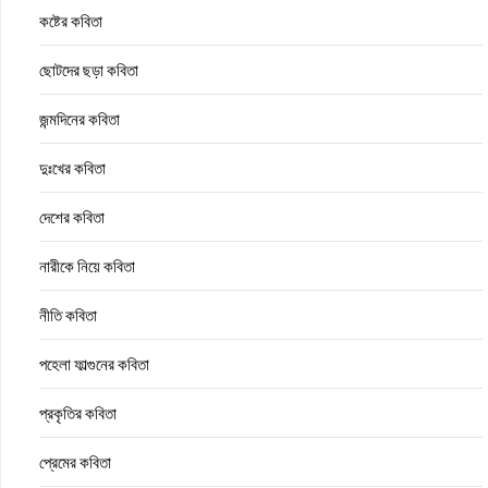
কষ্টের কবিতা
ছোটদের ছড়া কবিতা
জন্মদিনের কবিতা
দুঃখের কবিতা
দেশের কবিতা
নারীকে নিয়ে কবিতা
নীতি কবিতা
পহেলা ফাল্গুনের কবিতা
প্রকৃতির কবিতা
প্রেমের কবিতা