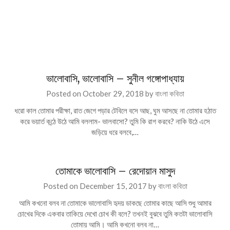
ভালোবাসি, ভালোবাসি – সুনীল গঙ্গোপাধ্যায়
Posted on
October 29, 2018
by
বাংলা কবিতা
ধরো কাল তোমার পরীক্ষা, রাত জেগে পড়ার টেবিলে বসে আছ, ঘুম আসছে না তোমার হঠাত
করে ভয়ার্ত কন্ঠে উঠে আমি বললাম- ভালবাসো? তুমি কি রাগ করবে? নাকি উঠে এসে
জড়িয়ে ধরে বলবে,…
তোমাকে ভালোবাসি – রেদোয়ান মাসুদ
Posted on
December 15, 2017
by
বাংলা কবিতা
আমি কখনো বলব না তোমাকে ভালোবাসি হৃদয় ডাকছে তোমার কাছে আসি শুধু আমার
চোখের দিকে একবার তাকিয়ে দেখো চোখ কী বলে? তখনই বুঝবে তুমি কতটা ভালোবাসি
তোমায় আমি। আমি কখনো বলব না…