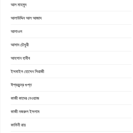
আল মাহমুদ
আলাউদ্দিন আল আজাদ
আলাওল
আসাদ চৌধুরী
আহসান হাবীব
ইসমাইল হোসেন সিরাজী
ঈশ্বরচন্দ্র গুপ্ত
কাজী কাদের নেওয়াজ
কাজী নজরুল ইসলাম
কামিনী রায়