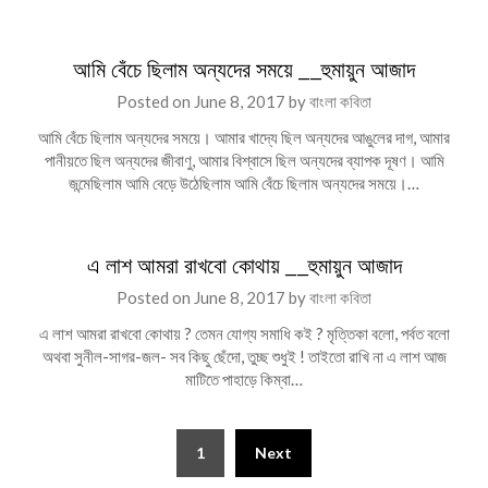
আমি বেঁচে ছিলাম অন্যদের সময়ে __হুমায়ুন আজাদ
Posted on
June 8, 2017
by
বাংলা কবিতা
আমি বেঁচে ছিলাম অন্যদের সময়ে। আমার খাদ্যে ছিল অন্যদের আঙুলের দাগ, আমার
পানীয়তে ছিল অন্যদের জীবাণু, আমার বিশ্বাসে ছিল অন্যদের ব্যাপক দূষণ। আমি
জন্মেছিলাম আমি বেড়ে উঠেছিলাম আমি বেঁচে ছিলাম অন্যদের সময়ে।…
এ লাশ আমরা রাখবো কোথায় __হুমায়ুন আজাদ
Posted on
June 8, 2017
by
বাংলা কবিতা
এ লাশ আমরা রাখবো কোথায় ? তেমন যোগ্য সমাধি কই ? মৃত্তিকা বলো, পর্বত বলো
অথবা সুনীল-সাগর-জল- সব কিছু ছেঁদো, তুচ্ছ শুধুই ! তাইতো রাখি না এ লাশ আজ
মাটিতে পাহাড়ে কিম্বা…
Posts
1
Next
pagination