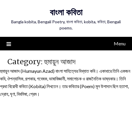
Skip
বাংলা কবিতা
to
content
Bangla kobita, Bengali Poetry, বাংলা কবিতা, kobita, কবিতা, Bengali
poems.
Menu
Category:
হুমায়ুন আজাদ
হুমায়ুন আজাদ (Humayun Azad) বাংলা সাহিত্যের বিখ্যাত কবি। একাধারে তিনি একজন
কবি, ঔপন্যাসিক, গল্পকার, গবেষক, ভাষাবিজ্ঞানী, সমালোচক ও রাজনৈতিক ভাষ্যকার। তিনি
প্রথা বিরোধী কবিতা (Kobita) লিখতেন। তার কবিতার (Poem) মূল উপাদান ছিল হতাশা,
দ্রোহ, ঘৃণা, বিবমিষা, প্রেম।