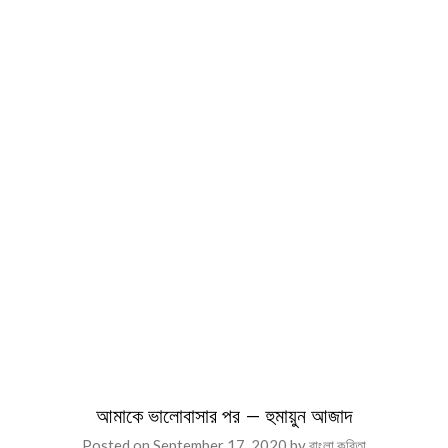
আমাকে ভালোবাসার পর – হুমায়ুন আজাদ
Posted on
September 17, 2020
by
বাংলা কবিতা