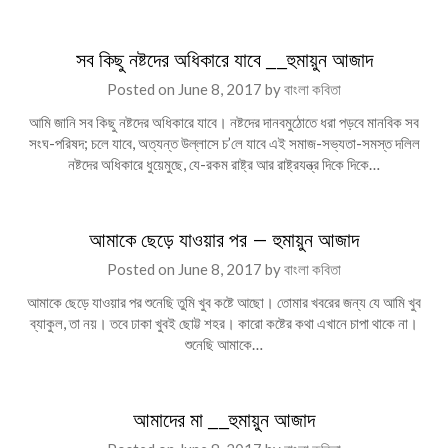
সব কিছু নষ্টদের অধিকারে যাবে __হুমায়ুন আজাদ
Posted on
June 8, 2017
by
বাংলা কবিতা
আমি জানি সব কিছু নষ্টদের অধিকারে যাবে। নষ্টদের দানবমুঠোতে ধরা পড়বে মানবিক সব
সংঘ-পরিষদ; চলে যাবে, অত্যন্ত উল্লাসে চ’লে যাবে এই সমাজ-সভ্যতা-সমস্ত দলিল
নষ্টদের অধিকারে ধুয়েমুছে, যে-রকম রাষ্ট্র আর রাষ্ট্রযন্ত্র দিকে দিকে…
আমাকে ছেড়ে যাওয়ার পর – হুমায়ুন আজাদ
Posted on
June 8, 2017
by
বাংলা কবিতা
আমাকে ছেড়ে যাওয়ার পর শুনেছি তুমি খুব কষ্টে আছো। তোমার খবরের জন্য যে আমি খুব
ব্যাকুল, তা নয়। তবে ঢাকা খুবই ছোট্ট শহর। কারো কষ্টের কথা এখানে চাপা থাকে না।
শুনেছি আমাকে…
আমাদের মা __হুমায়ুন আজাদ