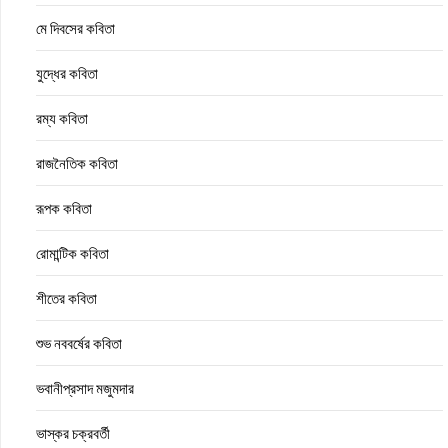
মে দিবসের কবিতা
যুদ্ধের কবিতা
রম্য কবিতা
রাজনৈতিক কবিতা
রূপক কবিতা
রোমান্টিক কবিতা
শীতের কবিতা
শুভ নববর্ষের কবিতা
ভবানীপ্রসাদ মজুমদার
ভাস্কর চক্রবর্তী