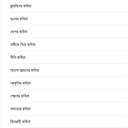
জন্মদিনের কবিতা
দুঃখের কবিতা
দেশের কবিতা
নারীকে নিয়ে কবিতা
নীতি কবিতা
পহেলা ফাল্গুনের কবিতা
প্রকৃতির কবিতা
প্রেমের কবিতা
বসন্তের কবিতা
বিদ্রোহী কবিতা